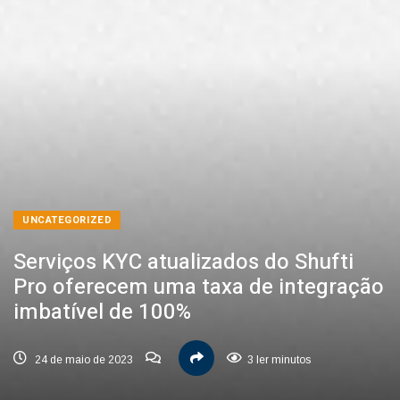
UNCATEGORIZED
Serviços KYC atualizados do Shufti
Pro oferecem uma taxa de integração
imbatível de 100%
24 de maio de 2023
3 ler minutos