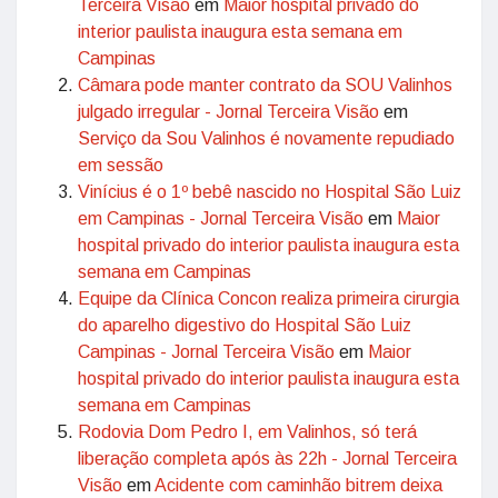
Terceira Visão
em
Maior hospital privado do
interior paulista inaugura esta semana em
Campinas
Câmara pode manter contrato da SOU Valinhos
julgado irregular - Jornal Terceira Visão
em
Serviço da Sou Valinhos é novamente repudiado
em sessão
Vinícius é o 1º bebê nascido no Hospital São Luiz
em Campinas - Jornal Terceira Visão
em
Maior
hospital privado do interior paulista inaugura esta
semana em Campinas
Equipe da Clínica Concon realiza primeira cirurgia
do aparelho digestivo do Hospital São Luiz
Campinas - Jornal Terceira Visão
em
Maior
hospital privado do interior paulista inaugura esta
semana em Campinas
Rodovia Dom Pedro I, em Valinhos, só terá
liberação completa após às 22h - Jornal Terceira
Visão
em
Acidente com caminhão bitrem deixa