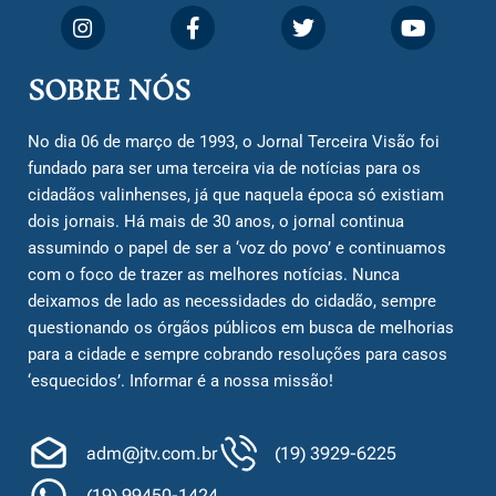
SOBRE NÓS
No dia 06 de março de 1993, o Jornal Terceira Visão foi
fundado para ser uma terceira via de notícias para os
cidadãos valinhenses, já que naquela época só existiam
dois jornais. Há mais de 30 anos, o jornal continua
assumindo o papel de ser a ‘voz do povo’ e continuamos
com o foco de trazer as melhores notícias. Nunca
deixamos de lado as necessidades do cidadão, sempre
questionando os órgãos públicos em busca de melhorias
para a cidade e sempre cobrando resoluções para casos
‘esquecidos’. Informar é a nossa missão!
adm@jtv.com.br
(19) 3929-6225
(19) 99450-1424