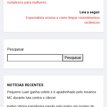
complexos para mulheres
Leia a seguir
Especialista ensina a como limpar revestimentos
cerâmicos
Pesquisar
Pesquisar
NOTÍCIAS RECENTES
Pequeno Luan ganha colete e é apadrinhado pelo Insanos
MC durante luta contra o câncer
Ketlyn Vitória transforma paixão pelo teatro em projeto de