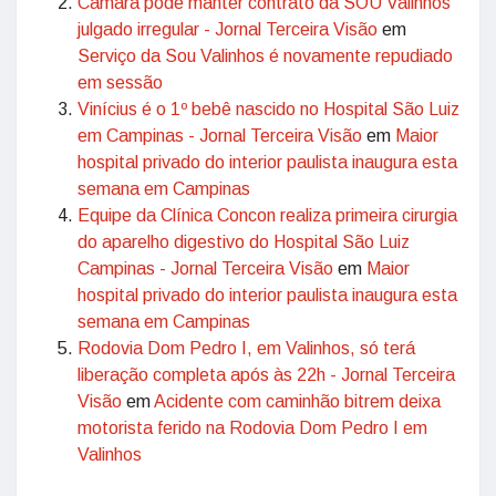
Câmara pode manter contrato da SOU Valinhos
julgado irregular - Jornal Terceira Visão
em
Serviço da Sou Valinhos é novamente repudiado
em sessão
Vinícius é o 1º bebê nascido no Hospital São Luiz
em Campinas - Jornal Terceira Visão
em
Maior
hospital privado do interior paulista inaugura esta
semana em Campinas
Equipe da Clínica Concon realiza primeira cirurgia
do aparelho digestivo do Hospital São Luiz
Campinas - Jornal Terceira Visão
em
Maior
hospital privado do interior paulista inaugura esta
semana em Campinas
Rodovia Dom Pedro I, em Valinhos, só terá
liberação completa após às 22h - Jornal Terceira
Visão
em
Acidente com caminhão bitrem deixa
motorista ferido na Rodovia Dom Pedro I em
Valinhos