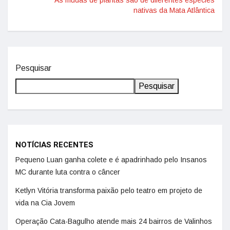
As mudas de plantas são de diferentes espécies
nativas da Mata Atlântica
Pesquisar
Pesquisar
NOTÍCIAS RECENTES
Pequeno Luan ganha colete e é apadrinhado pelo Insanos
MC durante luta contra o câncer
Ketlyn Vitória transforma paixão pelo teatro em projeto de
vida na Cia Jovem
Operação Cata-Bagulho atende mais 24 bairros de Valinhos