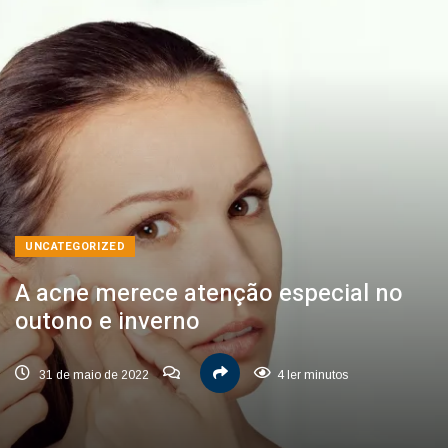
UNCATEGORIZED
A acne merece atenção especial no
outono e inverno
31 de maio de 2022
4 ler minutos