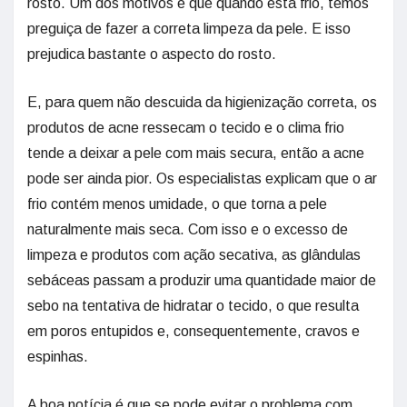
rosto. Um dos motivos é que quando está frio, temos
preguiça de fazer a correta limpeza da pele. E isso
prejudica bastante o aspecto do rosto.
E, para quem não descuida da higienização correta, os
produtos de acne ressecam o tecido e o clima frio
tende a deixar a pele com mais secura, então a acne
pode ser ainda pior. Os especialistas explicam que o ar
frio contém menos umidade, o que torna a pele
naturalmente mais seca. Com isso e o excesso de
limpeza e produtos com ação secativa, as glândulas
sebáceas passam a produzir uma quantidade maior de
sebo na tentativa de hidratar o tecido, o que resulta
em poros entupidos e, consequentemente, cravos e
espinhas.
A boa notícia é que se pode evitar o problema com