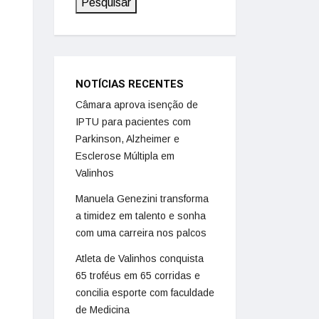
Pesquisar
NOTÍCIAS RECENTES
Câmara aprova isenção de
IPTU para pacientes com
Parkinson, Alzheimer e
Esclerose Múltipla em
Valinhos
Manuela Genezini transforma
a timidez em talento e sonha
com uma carreira nos palcos
Atleta de Valinhos conquista
65 troféus em 65 corridas e
concilia esporte com faculdade
de Medicina