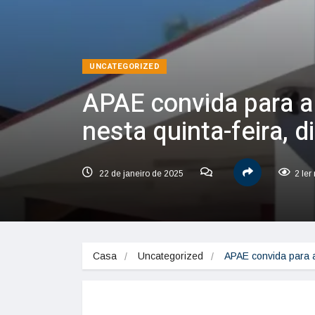
UNCATEGORIZED
APAE convida para a
nesta quinta-feira, d
22 de janeiro de 2025
2 ler
Casa
Uncategorized
APAE convida para a