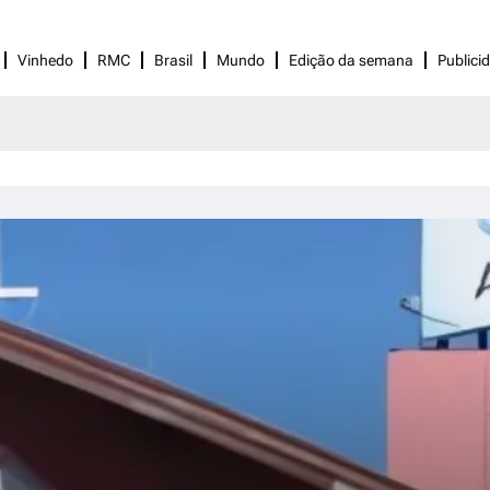
Vinhedo
RMC
Brasil
Mundo
Edição da semana
Publici