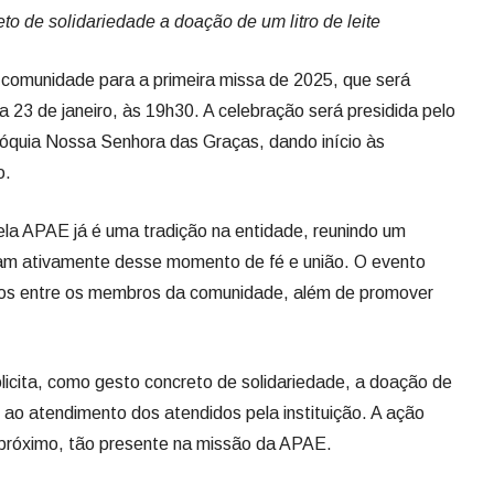
to de solidariedade a doação de um litro de leite
 comunidade para a primeira missa de 2025, que será
ia 23 de janeiro, às 19h30. A celebração será presidida pelo
róquia Nossa Senhora das Graças, dando início às
o.
la APAE já é uma tradição na entidade, reunindo um
ipam ativamente desse momento de fé e união. O evento
aços entre os membros da comunidade, além de promover
icita, como gesto concreto de solidariedade, a doação de
do ao atendimento dos atendidos pela instituição. A ação
o próximo, tão presente na missão da APAE.