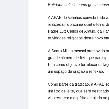
Entidade solicita como gesto concre
A APAE de Valinhos convida toda a
realizada na próxima quinta-feira, d
Padre Luiz Carlos de Araújo, da Pa
atividades religiosas deste novo an
A Santa Missa mensal promovida pe
grande número de fiéis que partic
tem como objetivo fortalecer os l
um espaço de oração e reflexão.
Como parte da tradição, a APAE sol
um litro de leite, que será destina
visa reforçar o espírito de ajuda a