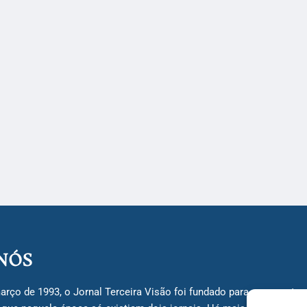
NÓS
arço de 1993, o Jornal Terceira Visão foi fundado para ser uma terc