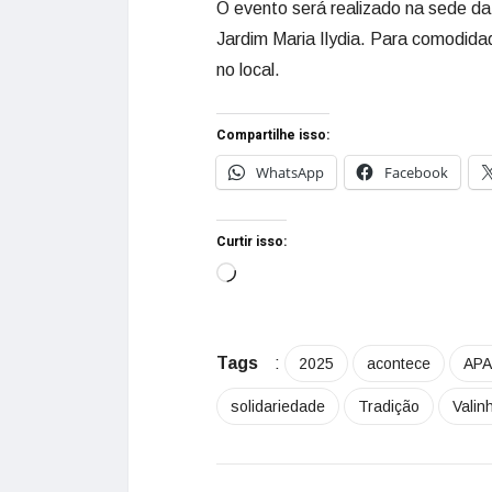
O evento será realizado na sede da
Jardim Maria Ilydia. Para comodida
no local.
Compartilhe isso:
WhatsApp
Facebook
Curtir isso:
Tags
:
2025
acontece
APA
solidariedade
Tradição
Valin