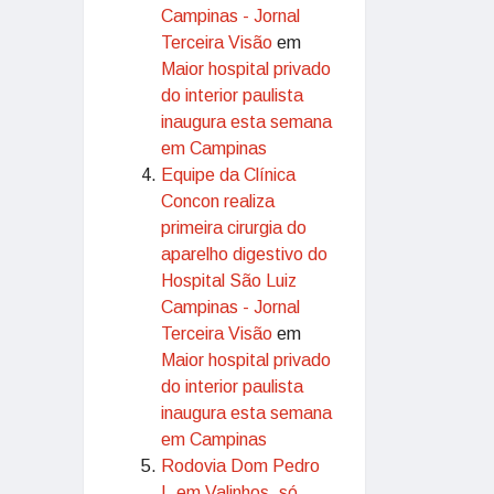
Campinas - Jornal
Terceira Visão
em
Maior hospital privado
do interior paulista
inaugura esta semana
em Campinas
Equipe da Clínica
Concon realiza
primeira cirurgia do
aparelho digestivo do
Hospital São Luiz
Campinas - Jornal
Terceira Visão
em
Maior hospital privado
do interior paulista
inaugura esta semana
em Campinas
Rodovia Dom Pedro
I, em Valinhos, só