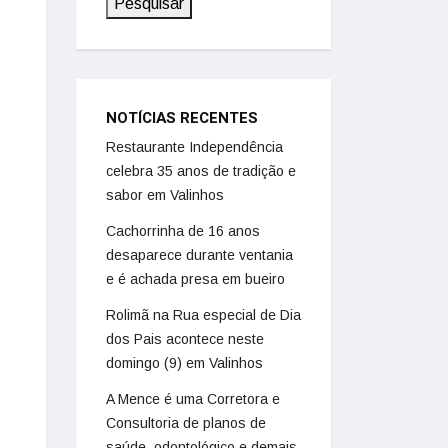
Pesquisar
NOTÍCIAS RECENTES
Restaurante Independência
celebra 35 anos de tradição e
sabor em Valinhos
Cachorrinha de 16 anos
desaparece durante ventania
e é achada presa em bueiro
Rolimã na Rua especial de Dia
dos Pais acontece neste
domingo (9) em Valinhos
A Mence é uma Corretora e
Consultoria de planos de
saúde, odontológico e demais