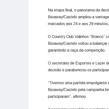
Na etapa final, o panorama da dec
Bioaway/Castelo ampliou a vantagem
marcados aos 24 e aos 29 minutos, 
O Country Club Valinhos “Branco” co
Bioaway/Castelo voltou a balançar 
garantindo a taça da competição.
O secretário de Esportes e Lazer de
decisão e parabenizou os participa
“Tivemos uma partida empolgante e
Bioaway/Castelo pela campanha bril
participaram”, afirmou.