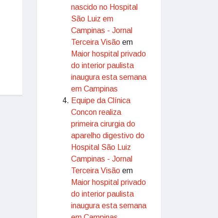
nascido no Hospital
São Luiz em
Campinas - Jornal
Terceira Visão
em
Maior hospital privado
do interior paulista
inaugura esta semana
em Campinas
Equipe da Clínica
Concon realiza
primeira cirurgia do
aparelho digestivo do
Hospital São Luiz
Campinas - Jornal
Terceira Visão
em
Maior hospital privado
do interior paulista
inaugura esta semana
em Campinas