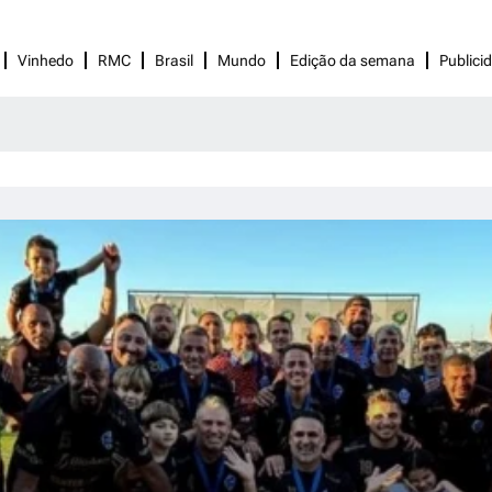
Vinhedo
RMC
Brasil
Mundo
Edição da semana
Publici