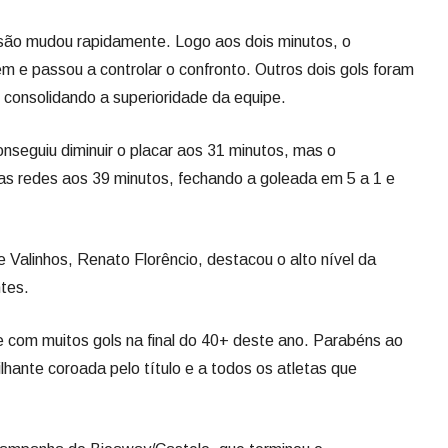
isão mudou rapidamente. Logo aos dois minutos, o
 e passou a controlar o confronto. Outros dois gols foram
consolidando a superioridade da equipe.
nseguiu diminuir o placar aos 31 minutos, mas o
as redes aos 39 minutos, fechando a goleada em 5 a 1 e
 Valinhos, Renato Florêncio, destacou o alto nível da
ntes.
 com muitos gols na final do 40+ deste ano. Parabéns ao
hante coroada pelo título e a todos os atletas que