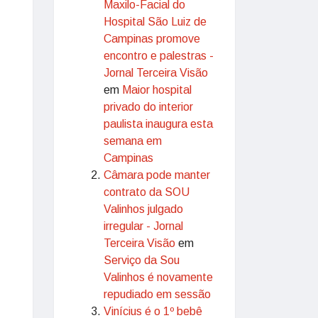
Maxilo-Facial do
Hospital São Luiz de
Campinas promove
encontro e palestras -
Jornal Terceira Visão
em
Maior hospital
privado do interior
paulista inaugura esta
semana em
Campinas
Câmara pode manter
contrato da SOU
Valinhos julgado
irregular - Jornal
Terceira Visão
em
Serviço da Sou
Valinhos é novamente
repudiado em sessão
Vinícius é o 1º bebê