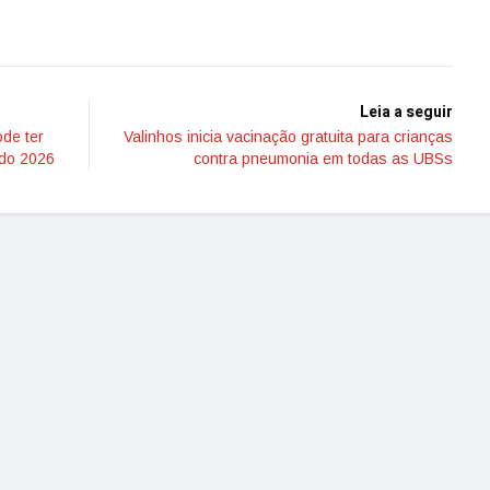
Leia a seguir
ode ter
Valinhos inicia vacinação gratuita para crianças
ndo 2026
contra pneumonia em todas as UBSs