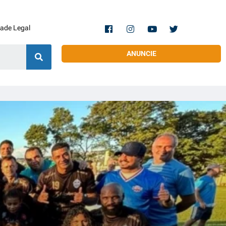
dade Legal
ANUNCIE