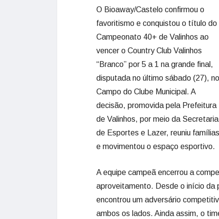
O Bioaway/Castelo confirmou o
favoritismo e conquistou o título do
Campeonato 40+ de Valinhos ao
vencer o Country Club Valinhos
“Branco” por 5 a 1 na grande final,
disputada no último sábado (27), n
Campo do Clube Municipal. A
decisão, promovida pela Prefeitura
de Valinhos, por meio da Secretaria
de Esportes e Lazer, reuniu família
e movimentou o espaço esportivo.
A equipe campeã encerrou a comp
aproveitamento. Desde o início da 
encontrou um adversário competitiv
ambos os lados. Ainda assim, o time