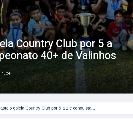
ia Country Club por 5 a
peonato 40+ de Valinhos
minutos
astelo goleia Country Club por 5 a 1 e conquista…