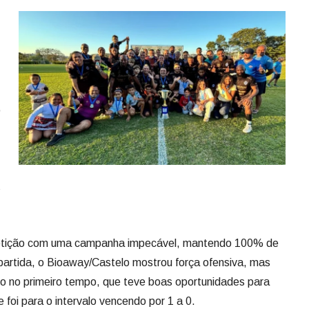
o
s
etição com uma campanha impecável, mantendo 100% de
partida, o Bioaway/Castelo mostrou força ofensiva, mas
o no primeiro tempo, que teve boas oportunidades para
 foi para o intervalo vencendo por 1 a 0.