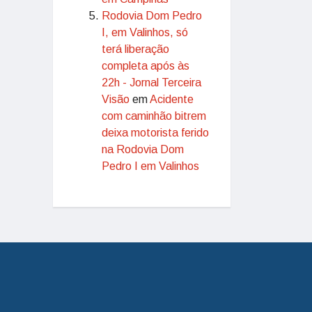
Rodovia Dom Pedro
I, em Valinhos, só
terá liberação
completa após às
22h - Jornal Terceira
Visão
em
Acidente
com caminhão bitrem
deixa motorista ferido
na Rodovia Dom
Pedro I em Valinhos