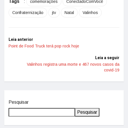
Tags
:
comemorações
ConectadoComVocê
Confraternização
jtv
Natal
Valinhos
Leia anterior
Point de Food Truck terá pop rock hoje
Leia a seguir
Valinhos registra uma morte e 467 novos casos da
covid-19
Pesquisar
Pesquisar