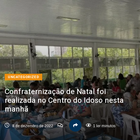
UNCATEGORIZED
Confraternização de Natal foi
realizada no Centro do Idoso nesta
manhã
8 de dezembro de 2022
1 ler minutos