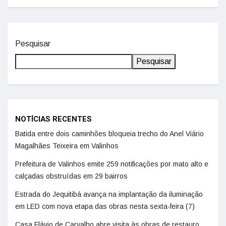
Pesquisar
Pesquisar
NOTÍCIAS RECENTES
Batida entre dois caminhões bloqueia trecho do Anel Viário
Magalhães Teixeira em Valinhos
Prefeitura de Valinhos emite 259 notificações por mato alto e
calçadas obstruídas em 29 bairros
Estrada do Jequitibá avança na implantação da iluminação
em LED com nova etapa das obras nesta sexta-feira (7)
Casa Flávio de Carvalho abre visita às obras de restauro