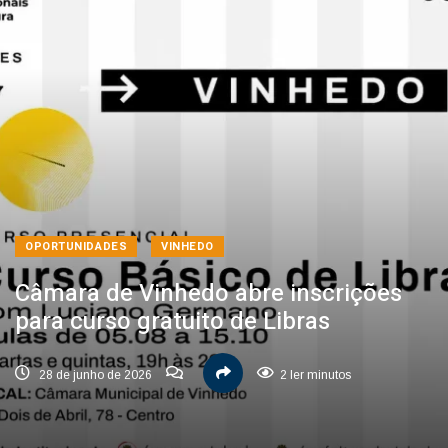
OPORTUNIDADES
VINHEDO
Câmara de Vinhedo abre inscrições
para curso gratuito de Libras
28 de junho de 2026
2 ler minutos