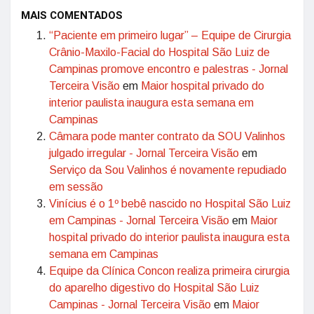
MAIS COMENTADOS
“Paciente em primeiro lugar” – Equipe de Cirurgia
Crânio-Maxilo-Facial do Hospital São Luiz de
Campinas promove encontro e palestras - Jornal
Terceira Visão
em
Maior hospital privado do
interior paulista inaugura esta semana em
Campinas
Câmara pode manter contrato da SOU Valinhos
julgado irregular - Jornal Terceira Visão
em
Serviço da Sou Valinhos é novamente repudiado
em sessão
Vinícius é o 1º bebê nascido no Hospital São Luiz
em Campinas - Jornal Terceira Visão
em
Maior
hospital privado do interior paulista inaugura esta
semana em Campinas
Equipe da Clínica Concon realiza primeira cirurgia
do aparelho digestivo do Hospital São Luiz
Campinas - Jornal Terceira Visão
em
Maior