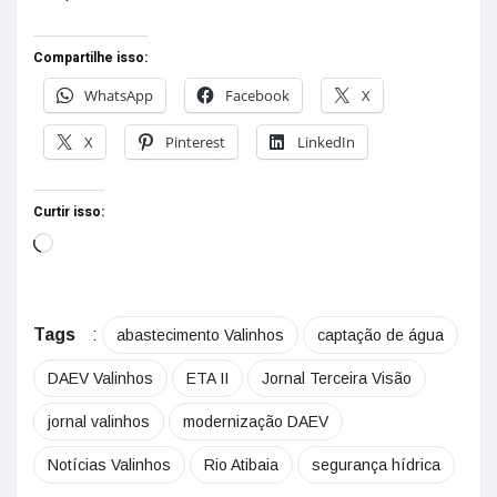
Compartilhe isso:
WhatsApp
Facebook
X
X
Pinterest
LinkedIn
Curtir isso:
Tags
:
abastecimento Valinhos
captação de água
DAEV Valinhos
ETA II
Jornal Terceira Visão
jornal valinhos
modernização DAEV
Notícias Valinhos
Rio Atibaia
segurança hídrica