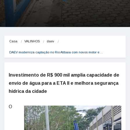
Casa
VALINHOS
daev
DAEV moderniza captação no Rio Atibaia com novos motor e…
Investimento de R$ 900 mil amplia capacidade de
envio de água para a ETA II e melhora segurança
hídrica da cidade
O