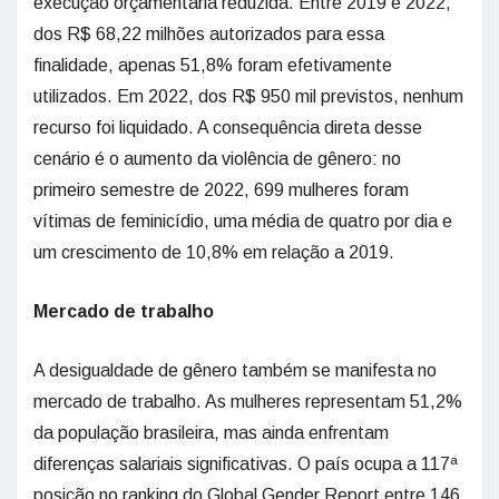
execução orçamentária reduzida. Entre 2019 e 2022,
dos R$ 68,22 milhões autorizados para essa
finalidade, apenas 51,8% foram efetivamente
utilizados. Em 2022, dos R$ 950 mil previstos, nenhum
recurso foi liquidado. A consequência direta desse
cenário é o aumento da violência de gênero: no
primeiro semestre de 2022, 699 mulheres foram
vítimas de feminicídio, uma média de quatro por dia e
um crescimento de 10,8% em relação a 2019.
Mercado de trabalho
A desigualdade de gênero também se manifesta no
mercado de trabalho. As mulheres representam 51,2%
da população brasileira, mas ainda enfrentam
diferenças salariais significativas. O país ocupa a 117ª
posição no ranking do Global Gender Report entre 146