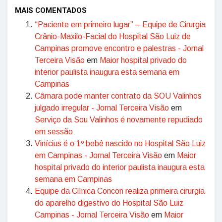
MAIS COMENTADOS
“Paciente em primeiro lugar” – Equipe de Cirurgia
Crânio-Maxilo-Facial do Hospital São Luiz de
Campinas promove encontro e palestras - Jornal
Terceira Visão
em
Maior hospital privado do
interior paulista inaugura esta semana em
Campinas
Câmara pode manter contrato da SOU Valinhos
julgado irregular - Jornal Terceira Visão
em
Serviço da Sou Valinhos é novamente repudiado
em sessão
Vinícius é o 1º bebê nascido no Hospital São Luiz
em Campinas - Jornal Terceira Visão
em
Maior
hospital privado do interior paulista inaugura esta
semana em Campinas
Equipe da Clínica Concon realiza primeira cirurgia
do aparelho digestivo do Hospital São Luiz
Campinas - Jornal Terceira Visão
em
Maior