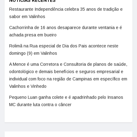
NOTÍCIAS RECENTES
Restaurante Independência celebra 35 anos de tradição e
sabor em Valinhos
Cachorrinha de 16 anos desaparece durante ventania e é
achada presa em bueiro
Rolimã na Rua especial de Dia dos Pais acontece neste
domingo (9) em Valinhos
A Mence é uma Corretora e Consultoria de planos de saúde,
odontológico e demais benefícios e seguros empresarial e
individual com foco na região de Campinas em específico em
Valinhos e Vinhedo
Pequeno Luan ganha colete e é apadrinhado pelo Insanos
MC durante luta contra o câncer