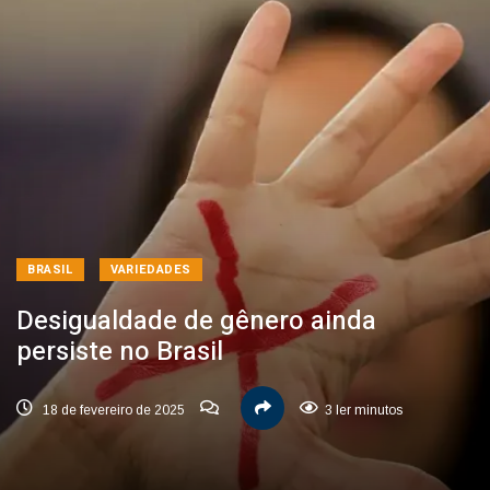
BRASIL
VARIEDADES
Desigualdade de gênero ainda
persiste no Brasil
18 de fevereiro de 2025
3 ler minutos