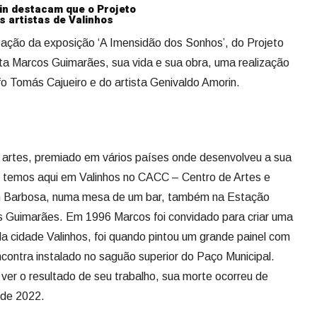
in destacam que o Projeto
s artistas de Valinhos
ização da exposição ‘A Imensidão dos Sonhos’, do Projeto
ta Marcos Guimarães, sua vida e sua obra, uma realização
fo Tomás Cajueiro e do artista Genivaldo Amorin.
 artes, premiado em vários países onde desenvolveu a sua
o temos aqui em Valinhos no CACC – Centro de Artes e
ran Barbosa, numa mesa de um bar, também na Estação
s Guimarães. Em 1996 Marcos foi convidado para criar uma
 cidade Valinhos, foi quando pintou um grande painel com
ontra instalado no saguão superior do Paço Municipal.
ver o resultado de seu trabalho, sua morte ocorreu de
o de 2022.