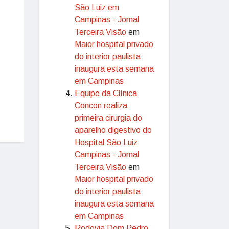
São Luiz em
Campinas - Jornal
Terceira Visão
em
Maior hospital privado
do interior paulista
inaugura esta semana
em Campinas
Equipe da Clínica
Concon realiza
primeira cirurgia do
aparelho digestivo do
Hospital São Luiz
Campinas - Jornal
Terceira Visão
em
Maior hospital privado
do interior paulista
inaugura esta semana
em Campinas
Rodovia Dom Pedro