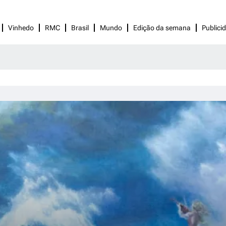
Vinhedo
RMC
Brasil
Mundo
Edição da semana
Publici