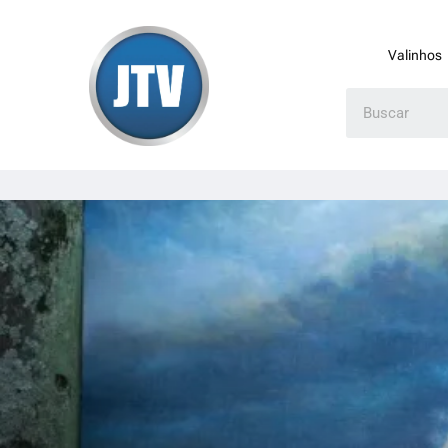
Valinhos