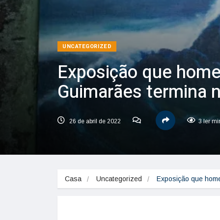
UNCATEGORIZED
Exposição que home
Guimarães termina n
26 de abril de 2022
3 ler mi
Casa
Uncategorized
Exposição que home