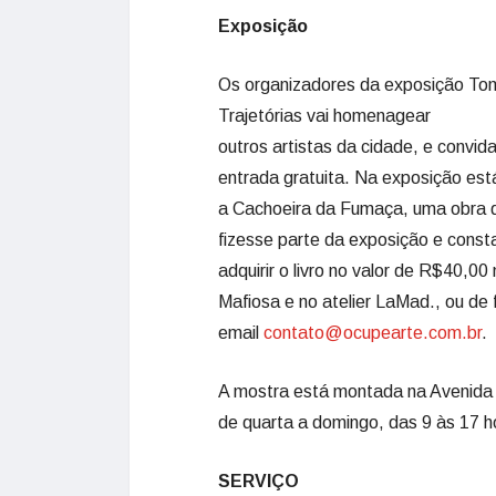
Exposição
Os organizadores da exposição Tom
Trajetórias vai homenagear
outros artistas da cidade, e convid
entrada gratuita. Na exposição est
a Cachoeira da Fumaça, uma obra qu
fizesse parte da exposição e cons
adquirir o livro no valor de R$40,00
Mafiosa e no atelier LaMad., ou de 
email
contato@ocupearte.com.br
.
A mostra está montada na Avenida 
de quarta a domingo, das 9 às 17 
SERVIÇO