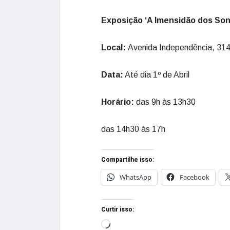
Exposição ‘A Imensidão dos So
Local:
Avenida Independência, 31
Data:
Até dia 1º de Abril
Horário:
das 9h às 13h30
das 14h30 às 17h
Compartilhe isso:
WhatsApp
Facebook
Curtir isso: