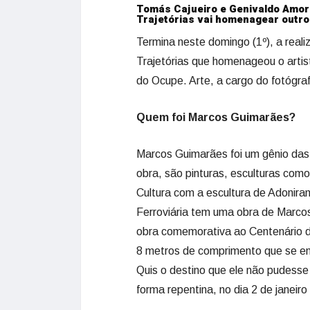
Tomás Cajueiro e Genivaldo Amor
Trajetórias vai homenagear outro
Termina neste domingo (1º), a real
Trajetórias que homenageou o artis
do Ocupe. Arte, a cargo do fotógra
Quem foi Marcos Guimarães?
Marcos Guimarães foi um gênio das
obra, são pinturas, esculturas com
Cultura com a escultura de Adoni
Ferroviária tem uma obra de Marco
obra comemorativa ao Centenário da
8 metros de comprimento que se enc
Quis o destino que ele não pudesse 
forma repentina, no dia 2 de janeir