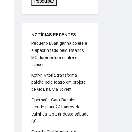
Pesquisar
NOTÍCIAS RECENTES
Pequeno Luan ganha colete e
é apadrinhado pelo Insanos
MC durante luta contra o
câncer
Ketlyn Vitória transforma
paixão pelo teatro em projeto
de vida na Cia Jovem
Operação Cata-Bagulho
atende mais 24 bairros de
Valinhos a partir deste sábado
(8)
Guarda Civil Municipal de