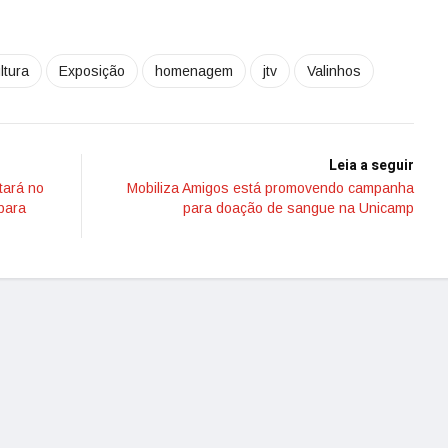
ltura
Exposição
homenagem
jtv
Valinhos
Leia a seguir
tará no
Mobiliza Amigos está promovendo campanha
para
para doação de sangue na Unicamp