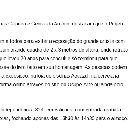
ás Cajueiro e Genivaldo Amorin, destacam que o Projeto
am a todos para visitar a exposição do grande artista com
á um grande quadro de 2 x 3 metros de altura, onde retrata
e levou 20 anos para concluir e só terminou para que
tasse do livro feito em sua homenagem. As pessoas podem
 na exposição, na loja de piscinas Aguazul, na cervejaria
forma online através do site do Ocupe.Arte ou ainda pelo
Independência, 314, em Valinhos, com entrada gratuita,
horas, fechando apenas das 13h30 às 14h30 para o almoço.