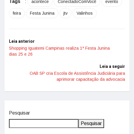
Tags
:
acontece
ConectadoComVocê
evento
feira
Festa Junina
jtv
Valinhos
Leia anterior
Shopping Iguatemi Campinas realiza 1ª Festa Junina
dias 25 e 26
Leia a seguir
OAB SP cria Escola de Assistência Judiciária para
aprimorar capacitação da advocacia
Pesquisar
Pesquisar