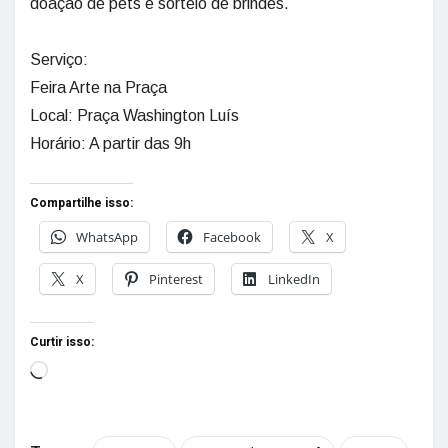
doação de pets e sorteio de brindes.
Serviço:
Feira Arte na Praça
Local: Praça Washington Luís
Horário: A partir das 9h
Compartilhe isso:
WhatsApp
Facebook
X
X
Pinterest
LinkedIn
Curtir isso: