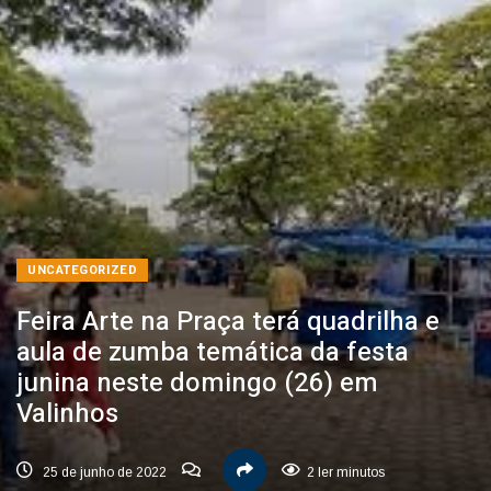
UNCATEGORIZED
Feira Arte na Praça terá quadrilha e
aula de zumba temática da festa
junina neste domingo (26) em
Valinhos
25 de junho de 2022
2 ler minutos