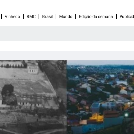
Vinhedo
RMC
Brasil
Mundo
Edição da semana
Publici