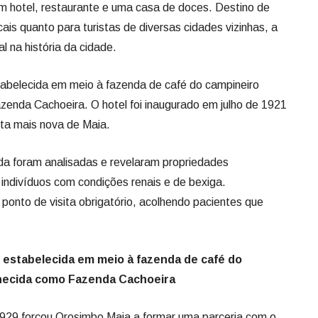
om hotel, restaurante e uma casa de doces. Destino de
cais quanto para turistas de diversas cidades vizinhas, a
 na história da cidade.
estabelecida em meio à fazenda de café do campineiro
enda Cachoeira. O hotel foi inaugurado em julho de 1921
a mais nova de Maia.
a foram analisadas e revelaram propriedades
 indivíduos com condições renais e de bexiga.
ponto de visita obrigatório, acolhendo pacientes que
oi estabelecida em meio à fazenda de café do
hecida como Fazenda Cachoeira
1929 forçou Orosimbo Maia a formar uma parceria com o