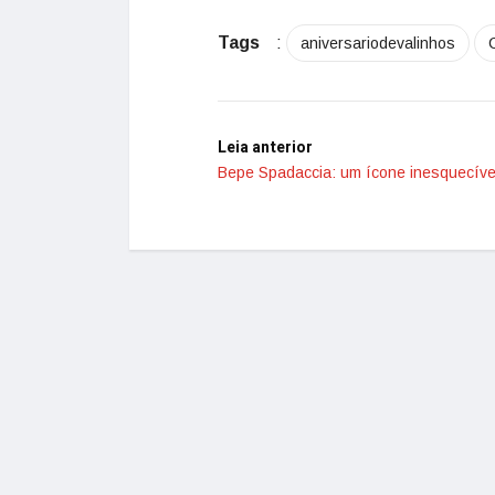
Tags
:
aniversariodevalinhos
Leia anterior
Bepe Spadaccia: um ícone inesquecíve