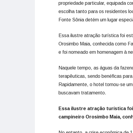
propriedade particular, equipada c
escolha tanto para os residentes lo
Fonte Sônia detém um lugar especial
Essa ilustre atração turística foi 
Orosimbo Maia, conhecida como Faz
e foi nomeado em homenagem à net
Naquele tempo, as águas da fazend
terapêuticas, sendo benéficas para
Rapidamente, o hotel tornou-se um 
buscavam tratamento.
Essa ilustre atração turística f
campineiro Orosimbo Maia, con
No entanto, a crise econômica de 