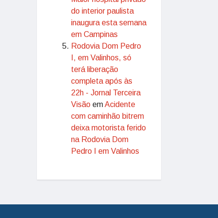
do interior paulista
inaugura esta semana
em Campinas
Rodovia Dom Pedro
I, em Valinhos, só
terá liberação
completa após às
22h - Jornal Terceira
Visão
em
Acidente
com caminhão bitrem
deixa motorista ferido
na Rodovia Dom
Pedro I em Valinhos