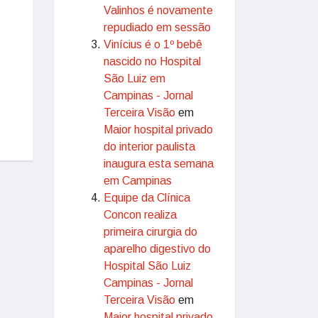
Valinhos é novamente
repudiado em sessão
Vinícius é o 1º bebê
nascido no Hospital
São Luiz em
Campinas - Jornal
Terceira Visão
em
Maior hospital privado
do interior paulista
inaugura esta semana
em Campinas
Equipe da Clínica
Concon realiza
primeira cirurgia do
aparelho digestivo do
Hospital São Luiz
Campinas - Jornal
Terceira Visão
em
Maior hospital privado