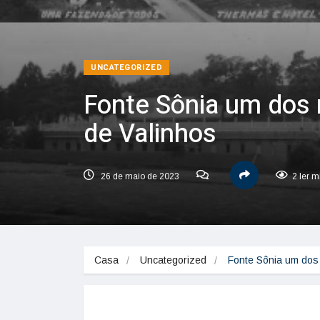
UNCATEGORIZED
Fonte Sônia um dos 
de Valinhos
26 de maio de 2023
2 ler m
Casa
Uncategorized
Fonte Sônia um dos 