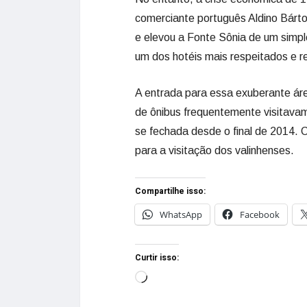
comerciante português Aldino Bártol
e elevou a Fonte Sônia de um simp
um dos hotéis mais respeitados e r
A entrada para essa exuberante ár
de ônibus frequentemente visitavam
se fechada desde o final de 2014. 
para a visitação dos valinhenses.
Compartilhe isso:
WhatsApp
Facebook
Curtir isso: