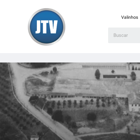
Valinhos