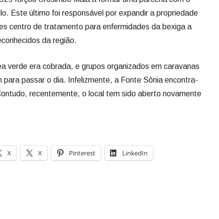
o. Este último foi responsável por expandir a propriedade
les centro de tratamento para enfermidades da bexiga a
econhecidos da região.
ea verde era cobrada, e grupos organizados em caravanas
 para passar o dia. Infelizmente, a Fonte Sônia encontra-
Contudo, recentemente, o local tem sido aberto novamente
X
X
Pinterest
LinkedIn