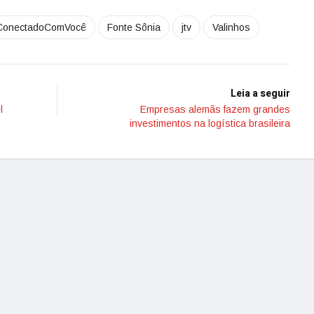
ConectadoComVocê
Fonte Sônia
jtv
Valinhos
Leia a seguir
l
Empresas alemãs fazem grandes
investimentos na logística brasileira