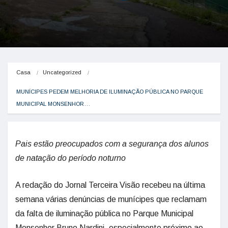
Casa
Uncategorized
MUNÍCIPES PEDEM MELHORIA DE ILUMINAÇÃO PÚBLICA NO PARQUE 
MUNICIPAL MONSENHOR…
Pais estão preocupados com a segurança dos alunos
de natação do período noturno
A redação do Jornal Terceira Visão recebeu na última
semana várias denúncias de munícipes que reclamam
da falta de iluminação pública no Parque Municipal
Monsenhor Bruno Nardini, especialmente próximo ao