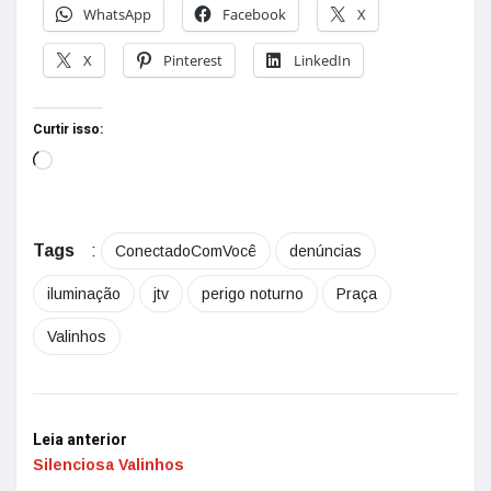
WhatsApp
Facebook
X
X
Pinterest
LinkedIn
Curtir isso:
Tags
:
ConectadoComVocê
denúncias
iluminação
jtv
perigo noturno
Praça
Valinhos
Leia anterior
Silenciosa Valinhos