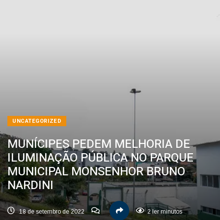
UNCATEGORIZED
MUNÍCIPES PEDEM MELHORIA DE
ILUMINAÇÃO PÚBLICA NO PARQUE
MUNICIPAL MONSENHOR BRUNO
NARDINI
18 de setembro de 2022
2 ler minutos