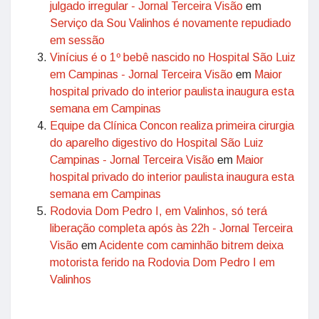
julgado irregular - Jornal Terceira Visão
em
Serviço da Sou Valinhos é novamente repudiado
em sessão
Vinícius é o 1º bebê nascido no Hospital São Luiz
em Campinas - Jornal Terceira Visão
em
Maior
hospital privado do interior paulista inaugura esta
semana em Campinas
Equipe da Clínica Concon realiza primeira cirurgia
do aparelho digestivo do Hospital São Luiz
Campinas - Jornal Terceira Visão
em
Maior
hospital privado do interior paulista inaugura esta
semana em Campinas
Rodovia Dom Pedro I, em Valinhos, só terá
liberação completa após às 22h - Jornal Terceira
Visão
em
Acidente com caminhão bitrem deixa
motorista ferido na Rodovia Dom Pedro I em
Valinhos