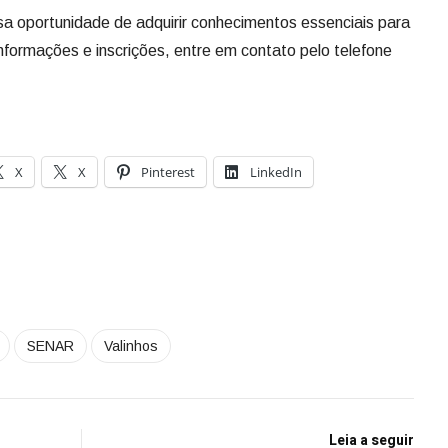
a oportunidade de adquirir conhecimentos essenciais para
nformações e inscrições, entre em contato pelo telefone
X
X
Pinterest
LinkedIn
SENAR
Valinhos
Leia a seguir