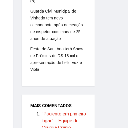
(8)
Guarda Civil Municipal de
Vinhedo tem novo
comandante após nomeação
de inspetor com mais de 25
anos de atuação
Festa de Sant’Ana terá Show
de Prêmios de R$ 18 mil e
apresentação de Lello Voz e
Viola
MAIS COMENTADOS
“Paciente em primeiro
lugar” – Equipe de
Cirurgia Crânio-