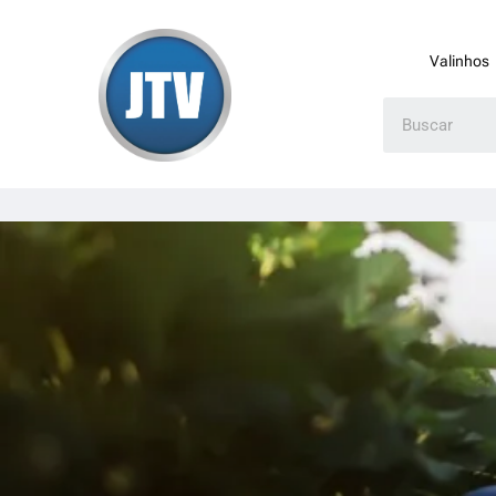
Valinhos