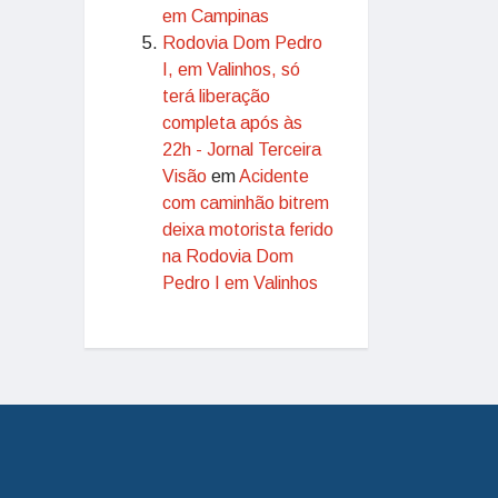
em Campinas
Rodovia Dom Pedro
I, em Valinhos, só
terá liberação
completa após às
22h - Jornal Terceira
Visão
em
Acidente
com caminhão bitrem
deixa motorista ferido
na Rodovia Dom
Pedro I em Valinhos