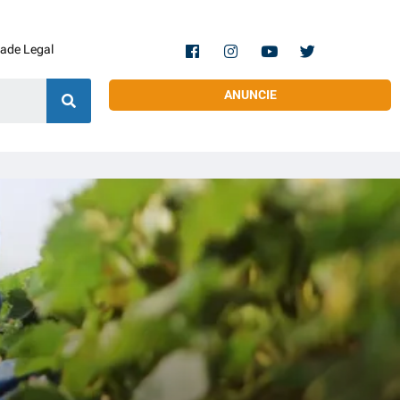
dade Legal
ANUNCIE