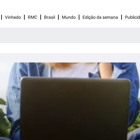
Vinhedo
RMC
Brasil
Mundo
Edição da semana
Publici