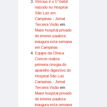
Vinícius é o 1º bebê
nascido no Hospital
São Luiz em
Campinas - Jornal
Terceira Visão
em
Maior hospital privado
do interior paulista
inaugura esta semana
em Campinas
Equipe da Clínica
Concon realiza
primeira cirurgia do
aparelho digestivo do
Hospital São Luiz
Campinas - Jornal
Terceira Visão
em
Maior hospital privado
do interior paulista
inaugura esta semana