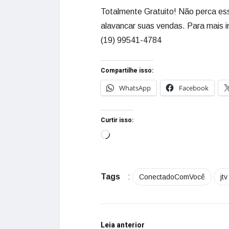
Totalmente Gratuito! Não perca ess
alavancar suas vendas. Para mais i
(19) 99541-4784
Compartilhe isso:
WhatsApp
Facebook
Curtir isso:
Tags
:
ConectadoComVocê
jtv
Leia anterior