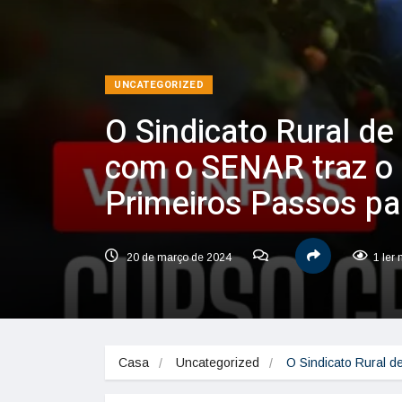
UNCATEGORIZED
O Sindicato Rural de
com o SENAR traz o 
Primeiros Passos par
20 de março de 2024
1 ler
Casa
Uncategorized
O Sindicato Rural 