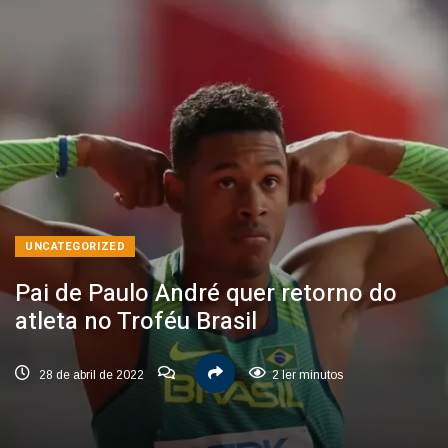
UNCATEGORIZED
Pai de Paulo André quer retorno do
atleta no Troféu Brasil
28 de abril de 2022
2 ler minutos