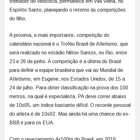
treinador do velocista, permanece em Vila Velha, no
Espírito Santo, planejando o retorno às competições
do filho.
A próxima, e mais importante, competição do
calendário nacional é o Troféu Brasil de Atletismo, que
será realizado no estádio Nilton Santos, no Rio, entre
23 e 26 de junho. A competição é a última do Brasil
para definir a equipe brasileira que vai ao Mundial de
Atletismo, em Eugene, nos Estados Unidos, de 15 a
24 de julho. Para obter classificação na prova dos 100
metros, na qual é especialista, PA deve correr abaixo
de 10s05, um índice bastante difícil. O recorde pessoal
do atleta é de 10s02. Mas ainda há uma chance do ex-
BBB ir para os EUA.
Com o revezamento 4x100m do Brasil, em 2019,