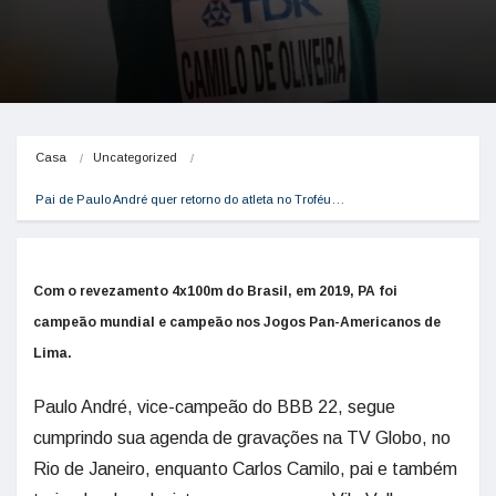
Casa
Uncategorized
Pai de Paulo André quer retorno do atleta no Troféu…
Com o revezamento 4x100m do Brasil, em 2019, PA foi
campeão mundial e campeão nos Jogos Pan-Americanos de
Lima.
Paulo André, vice-campeão do BBB 22, segue
cumprindo sua agenda de gravações na TV Globo, no
Rio de Janeiro, enquanto Carlos Camilo, pai e também