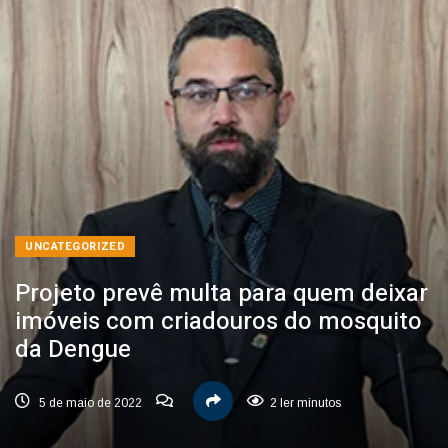
UNCATEGORIZED
Projeto prevê multa para quem deixar
imóveis com criadouros do mosquito
da Dengue
5 de maio de 2022
2 ler minutos