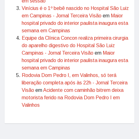
em sessão
Vinícius é o 1º bebê nascido no Hospital São Luiz
em Campinas - Jornal Terceira Visão
em
Maior
hospital privado do interior paulista inaugura esta
semana em Campinas
Equipe da Clínica Concon realiza primeira cirurgia
do aparelho digestivo do Hospital São Luiz
Campinas - Jornal Terceira Visão
em
Maior
hospital privado do interior paulista inaugura esta
semana em Campinas
Rodovia Dom Pedro I, em Valinhos, só terá
liberação completa após às 22h - Jornal Terceira
Visão
em
Acidente com caminhão bitrem deixa
motorista ferido na Rodovia Dom Pedro I em
Valinhos