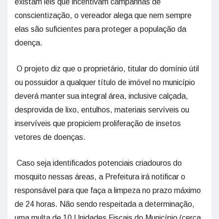
existam leis que incentivam campanhas de
conscientização, o vereador alega que nem sempre
elas são suficientes para proteger a população da
doença.
O projeto diz que o proprietário, titular do domínio útil
ou possuidor a qualquer título de imóvel no município
deverá manter sua integral área, inclusive calçada,
desprovida de lixo, entulhos, materiais servíveis ou
inservíveis que propiciem proliferação de insetos
vetores de doenças.
Caso seja identificados potenciais criadouros do
mosquito nessas áreas, a Prefeitura irá notificar o
responsável para que faça a limpeza no prazo máximo
de 24 horas. Não sendo respeitada a determinação,
uma multa de 10 Unidades Fiscais do Município (cerca