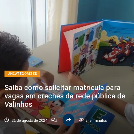
UNCATEGORIZED
Saiba como solicitar matrícula para
vagas em creches da rede pública de
Valinhos
21 de agosto de 2024
2 ler minutos