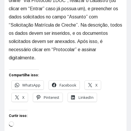
online “Via Protocolo 1DOC”, realizar o cadastro (ou
clicar em “Entrar” caso já possua um), e preencher os
dados solicitados no campo “Assunto” com
“Solicitação Matrícula de Creche”. Na descrição, todos
os dados devem ser inseridos, e os documentos
solicitados devem ser anexados. Após isso, é
necessário clicar em “Protocolar” e assinar
digitalmente.
Compartilhe isso:
WhatsApp
Facebook
X
X
Pinterest
LinkedIn
Curtir isso: