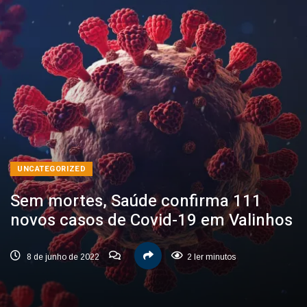
UNCATEGORIZED
Sem mortes, Saúde confirma 111
novos casos de Covid-19 em Valinhos
8 de junho de 2022
2 ler minutos