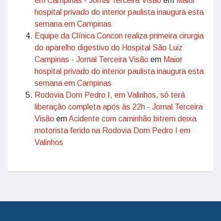
em Campinas - Jornal Terceira Visão
em
Maior
hospital privado do interior paulista inaugura esta
semana em Campinas
Equipe da Clínica Concon realiza primeira cirurgia
do aparelho digestivo do Hospital São Luiz
Campinas - Jornal Terceira Visão
em
Maior
hospital privado do interior paulista inaugura esta
semana em Campinas
Rodovia Dom Pedro I, em Valinhos, só terá
liberação completa após às 22h - Jornal Terceira
Visão
em
Acidente com caminhão bitrem deixa
motorista ferido na Rodovia Dom Pedro I em
Valinhos