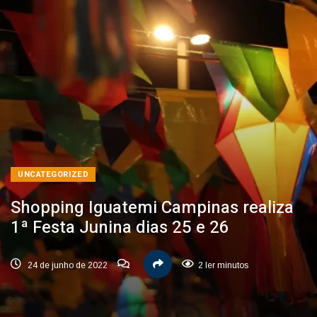
UNCATEGORIZED
Shopping Iguatemi Campinas realiza
1ª Festa Junina dias 25 e 26
24 de junho de 2022
2 ler minutos