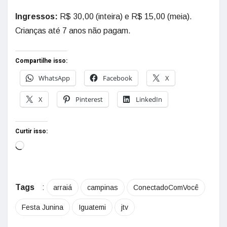
Ingressos:
R$ 30,00 (inteira) e R$ 15,00 (meia).
Crianças até 7 anos não pagam.
Compartilhe isso:
WhatsApp
Facebook
X
X
Pinterest
LinkedIn
Curtir isso:
Tags
:
arraiá
campinas
ConectadoComVocê
Festa Junina
Iguatemi
jtv