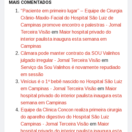
MAIS COMENTADOS
“Paciente em primeiro lugar” – Equipe de Cirurgia
Crânio-Maxilo-Facial do Hospital São Luiz de
Campinas promove encontro e palestras - Jornal
Terceira Visão
em
Maior hospital privado do
interior paulista inaugura esta semana em
Campinas
Câmara pode manter contrato da SOU Valinhos
julgado irregular - Jornal Terceira Visão
em
Serviço da Sou Valinhos é novamente repudiado
em sessão
Vinícius é o 1º bebê nascido no Hospital São Luiz
em Campinas - Jornal Terceira Visão
em
Maior
hospital privado do interior paulista inaugura esta
semana em Campinas
Equipe da Clínica Concon realiza primeira cirurgia
do aparelho digestivo do Hospital São Luiz
Campinas - Jornal Terceira Visão
em
Maior
hospital privado do interior paulista inaugura esta