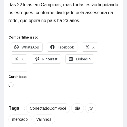
das 22 lojas em Campinas, mas todas estão liquidando
os estoques, conforme divulgado pela assessoria da
rede, que opera no país há 23 anos.
Compartilhe isso:
WhatsApp
Facebook
X
X
Pinterest
LinkedIn
Curtir isso:
Tags
:
ConectadoComVocê
dia
jtv
mercado
Valinhos