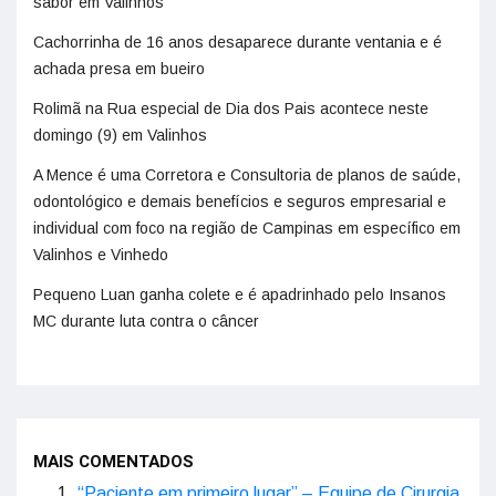
sabor em Valinhos
Cachorrinha de 16 anos desaparece durante ventania e é
achada presa em bueiro
Rolimã na Rua especial de Dia dos Pais acontece neste
domingo (9) em Valinhos
A Mence é uma Corretora e Consultoria de planos de saúde,
odontológico e demais benefícios e seguros empresarial e
individual com foco na região de Campinas em específico em
Valinhos e Vinhedo
Pequeno Luan ganha colete e é apadrinhado pelo Insanos
MC durante luta contra o câncer
MAIS COMENTADOS
“Paciente em primeiro lugar” – Equipe de Cirurgia