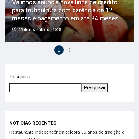
Valinhos anuncia nova linha de crédito
para fruticultura com carência de 12
meses e pagamento em até 84 meses
25 de novembro de 2025
1
2
Pesquisar
Pesquisar
NOTÍCIAS RECENTES
Restaurante Independência celebra 35 anos de tradição e