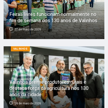
Feiras livres funcionam normalmente no
fim de semana dos 130 anos de Valinhos
27 de maio de 2026
VALINHOS
Valinhos premia produtores rurais e
destaca força da agricultura nos 130
anos da cidade
18 de maio de 2026