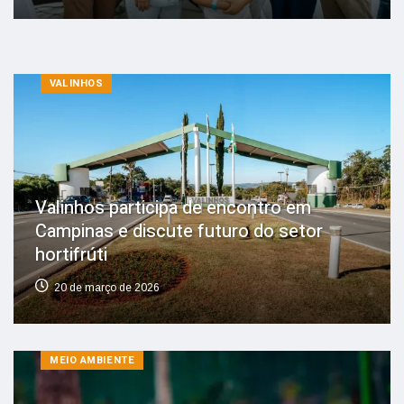
VALINHOS
Valinhos participa de encontro em
Campinas e discute futuro do setor
hortifrúti
20 de março de 2026
MEIO AMBIENTE