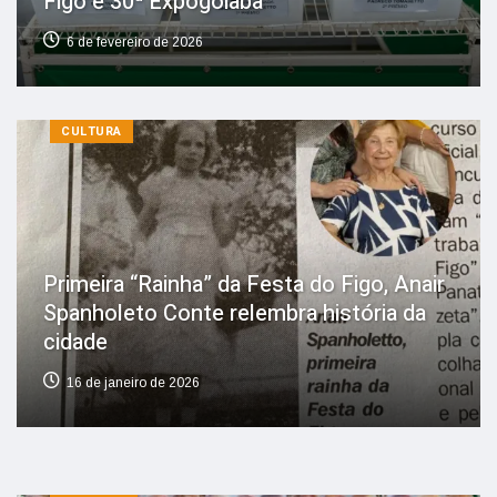
Figo e 30ª Expogoiaba
6 de fevereiro de 2026
CULTURA
Primeira “Rainha” da Festa do Figo, Anair
Spanholeto Conte relembra história da
cidade
16 de janeiro de 2026