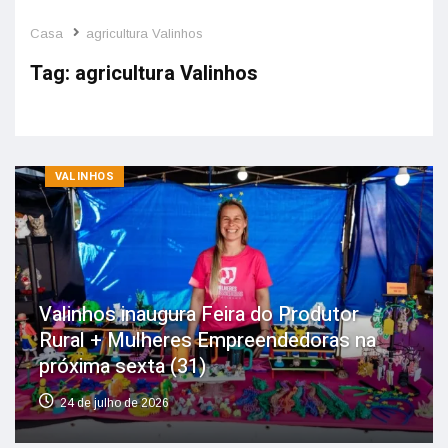
Casa
agricultura Valinhos
Tag:
agricultura Valinhos
VALINHOS
Valinhos inaugura Feira do Produtor
Rural + Mulheres Empreendedoras na
próxima sexta (31)
24 de julho de 2026