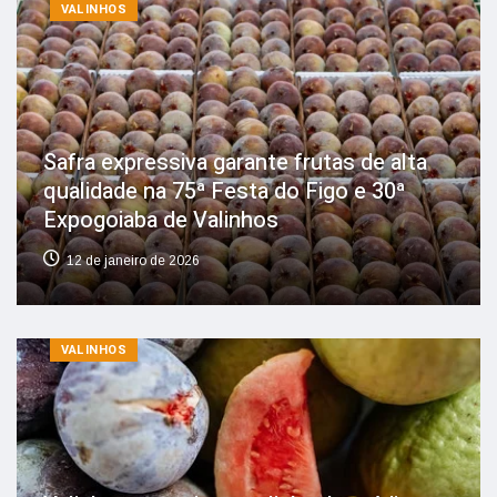
VALINHOS
Safra expressiva garante frutas de alta
qualidade na 75ª Festa do Figo e 30ª
Expogoiaba de Valinhos
12 de janeiro de 2026
VALINHOS