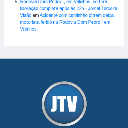
Rodovia Dom Pedro I, em Valinhos, só terá
liberação completa após às 22h - Jornal Terceira
Visão
em
Acidente com caminhão bitrem deixa
motorista ferido na Rodovia Dom Pedro I em
Valinhos