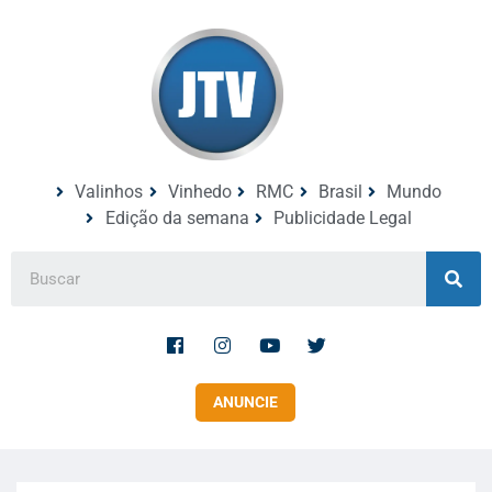
Valinhos
Vinhedo
RMC
Brasil
Mundo
Edição da semana
Publicidade Legal
ANUNCIE