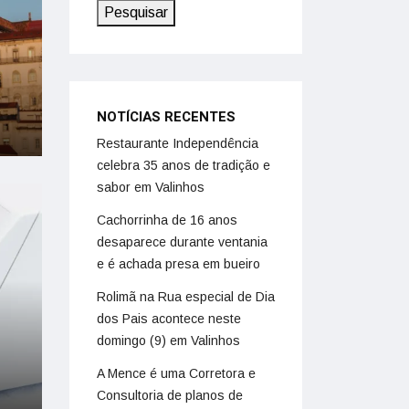
Pesquisar
NOTÍCIAS RECENTES
Restaurante Independência
celebra 35 anos de tradição e
sabor em Valinhos
Cachorrinha de 16 anos
desaparece durante ventania
e é achada presa em bueiro
Rolimã na Rua especial de Dia
dos Pais acontece neste
domingo (9) em Valinhos
A Mence é uma Corretora e
Consultoria de planos de