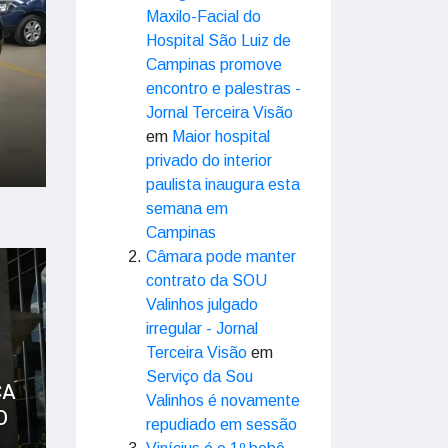
Maxilo-Facial do
Hospital São Luiz de
Campinas promove
encontro e palestras -
Jornal Terceira Visão
em
Maior hospital
privado do interior
paulista inaugura esta
semana em
Campinas
Câmara pode manter
contrato da SOU
Valinhos julgado
irregular - Jornal
Terceira Visão
em
Serviço da Sou
ÇA
Valinhos é novamente
O
repudiado em sessão