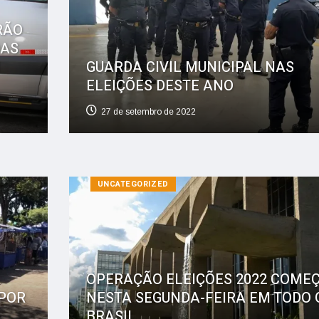
RÃO
OAS
GUARDA CIVIL MUNICIPAL NAS
ELEIÇÕES DESTE ANO
27 de setembro de 2022
UNCATEGORIZED
OPERAÇÃO ELEIÇÕES 2022 COME
POR
NESTA SEGUNDA-FEIRA EM TODO 
BRASIL