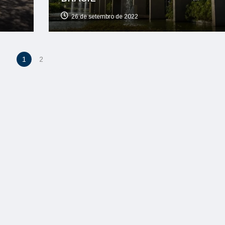
26 de setembro de 2022
1
2