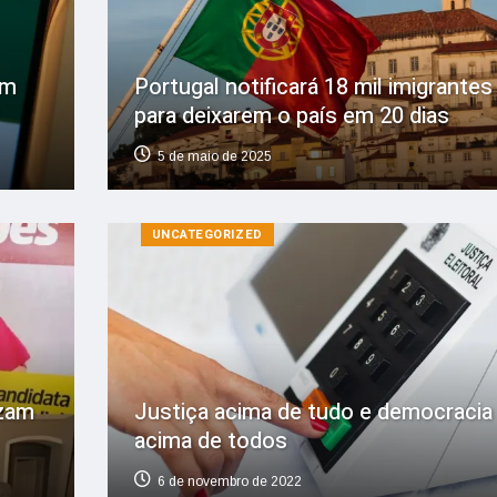
em
Portugal notificará 18 mil imigrantes
para deixarem o país em 20 dias
5 de maio de 2025
UNCATEGORIZED
izam
Justiça acima de tudo e democracia
acima de todos
6 de novembro de 2022