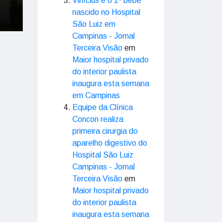
Vinícius é o 1º bebê
nascido no Hospital
São Luiz em
Campinas - Jornal
Terceira Visão
em
Maior hospital privado
do interior paulista
inaugura esta semana
em Campinas
Equipe da Clínica
Concon realiza
primeira cirurgia do
aparelho digestivo do
Hospital São Luiz
Campinas - Jornal
Terceira Visão
em
Maior hospital privado
do interior paulista
inaugura esta semana