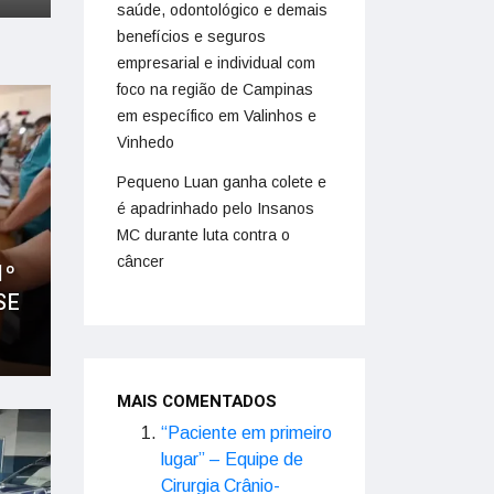
saúde, odontológico e demais
benefícios e seguros
empresarial e individual com
foco na região de Campinas
em específico em Valinhos e
Vinhedo
Pequeno Luan ganha colete e
é apadrinhado pelo Insanos
MC durante luta contra o
câncer
1º
SE
MAIS COMENTADOS
“Paciente em primeiro
lugar” – Equipe de
Cirurgia Crânio-