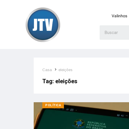
Valinhos
Casa
eleições
Tag:
eleições
POLÍTICA