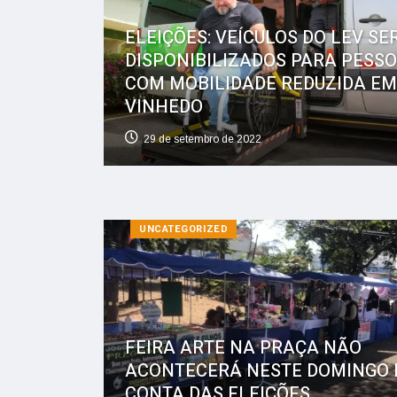
ELEIÇÕES: VEÍCULOS DO LEV SE
DISPONIBILIZADOS PARA PESS
COM MOBILIDADE REDUZIDA EM
VINHEDO
29 de setembro de 2022
UNCATEGORIZED
FEIRA ARTE NA PRAÇA NÃO
ACONTECERÁ NESTE DOMINGO 
CONTA DAS ELEIÇÕES