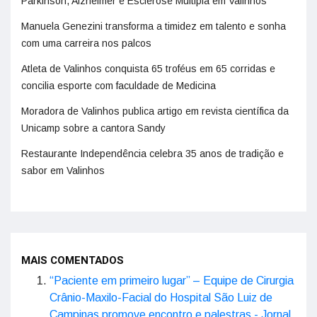
Parkinson, Alzheimer e Esclerose Múltipla em Valinhos
Manuela Genezini transforma a timidez em talento e sonha
com uma carreira nos palcos
Atleta de Valinhos conquista 65 troféus em 65 corridas e
concilia esporte com faculdade de Medicina
Moradora de Valinhos publica artigo em revista científica da
Unicamp sobre a cantora Sandy
Restaurante Independência celebra 35 anos de tradição e
sabor em Valinhos
MAIS COMENTADOS
“Paciente em primeiro lugar” – Equipe de Cirurgia
Crânio-Maxilo-Facial do Hospital São Luiz de
Campinas promove encontro e palestras - Jornal