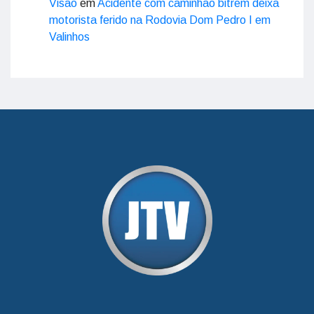
Visão
em
Acidente com caminhão bitrem deixa
motorista ferido na Rodovia Dom Pedro I em
Valinhos