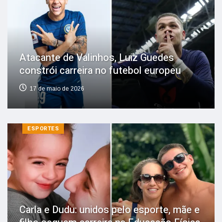
Atacante de Valinhos, Luiz Guedes
constrói carreira no futebol europeu
17 de maio de 2026
ESPORTES
Carla e Dudu: unidos pelo esporte, mãe e