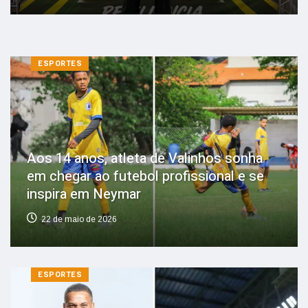
ESPORTES
Aos 14 anos, atleta de Valinhos sonha
em chegar ao futebol profissional e se
inspira em Neymar
22 de maio de 2026
ESPORTES