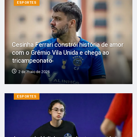
ESPORTES
Cesinha Ferrari constrói história de amor
com o Grêmio Vila Unida e chega ao
tricampeonato
2 de maio de 2026
ESPORTES