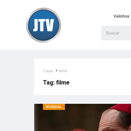
Valinhos
Casa
filme
Tag:
filme
MUNDIAL