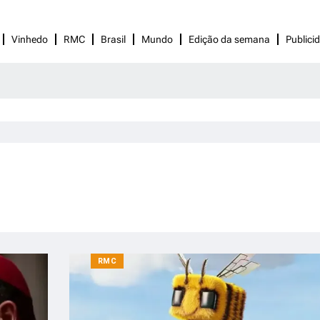
Vinhedo
RMC
Brasil
Mundo
Edição da semana
Publici
RMC