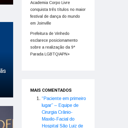
Academia Corpo Livre
conquista três títulos no maior
festival de dança do mundo
em Joinville
Prefeitura de Vinhedo
esclarece posicionamento
sobre a realização da 9ª
Parada LGBTQIAPN+
fãs
MAIS COMENTADOS
“Paciente em primeiro
lugar” – Equipe de
Cirurgia Crânio-
Maxilo-Facial do
Hospital São Luiz de