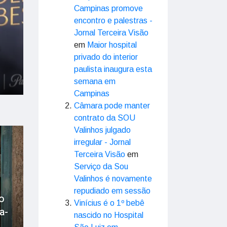
Campinas promove
encontro e palestras -
Jornal Terceira Visão
s
em
Maior hospital
privado do interior
paulista inaugura esta
semana em
Campinas
Câmara pode manter
contrato da SOU
Valinhos julgado
irregular - Jornal
Terceira Visão
em
Serviço da Sou
Valinhos é novamente
repudiado em sessão
o
Vinícius é o 1º bebê
a-
nascido no Hospital