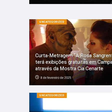
UNCATEGORIZED
Curta-Metragem “A Rosa Sangren
terá exibições gratuitas em Camp
através da Mostra Cia Cenarte
8 de fevereiro de 2025
UNCATEGORIZED