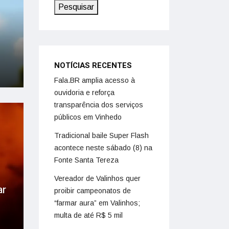
Pesquisar
NOTÍCIAS RECENTES
Fala.BR amplia acesso à
ouvidoria e reforça
transparência dos serviços
públicos em Vinhedo
Tradicional baile Super Flash
acontece neste sábado (8) na
Fonte Santa Tereza
Vereador de Valinhos quer
ar
proibir campeonatos de
“farmar aura” em Valinhos;
multa de até R$ 5 mil