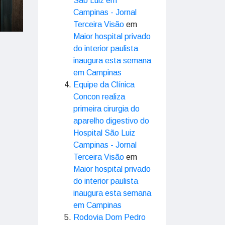
São Luiz em
Campinas - Jornal
Terceira Visão
em
Maior hospital privado
do interior paulista
inaugura esta semana
em Campinas
Equipe da Clínica
Concon realiza
primeira cirurgia do
aparelho digestivo do
Hospital São Luiz
Campinas - Jornal
Terceira Visão
em
Maior hospital privado
do interior paulista
inaugura esta semana
em Campinas
Rodovia Dom Pedro