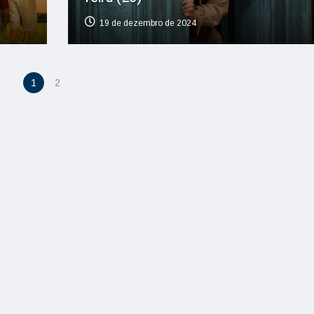
19 de dezembro de 2024
1
2