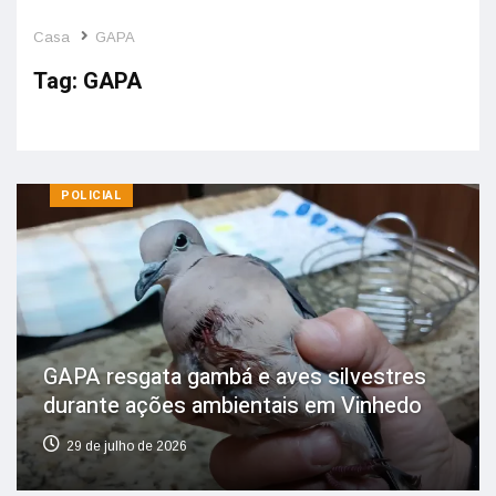
Casa
GAPA
Tag:
GAPA
POLICIAL
GAPA resgata gambá e aves silvestres
durante ações ambientais em Vinhedo
29 de julho de 2026