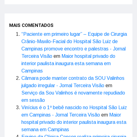
MAIS COMENTADOS
“Paciente em primeiro lugar” – Equipe de Cirurgia
Crânio-Maxilo-Facial do Hospital São Luiz de
Campinas promove encontro e palestras - Jornal
Terceira Visão
em
Maior hospital privado do
interior paulista inaugura esta semana em
Campinas
Câmara pode manter contrato da SOU Valinhos
julgado irregular - Jornal Terceira Visão
em
Serviço da Sou Valinhos é novamente repudiado
em sessão
Vinícius é o 1º bebê nascido no Hospital São Luiz
em Campinas - Jornal Terceira Visão
em
Maior
hospital privado do interior paulista inaugura esta
semana em Campinas
Equipe da Clínica Concon realiza primeira cirurgia