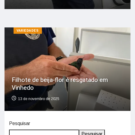
VARIEDADES
Filhote de beija-flor é resgatado em
Vinhedo
13 de novembro de 2025
Pesquisar
Pesquisar