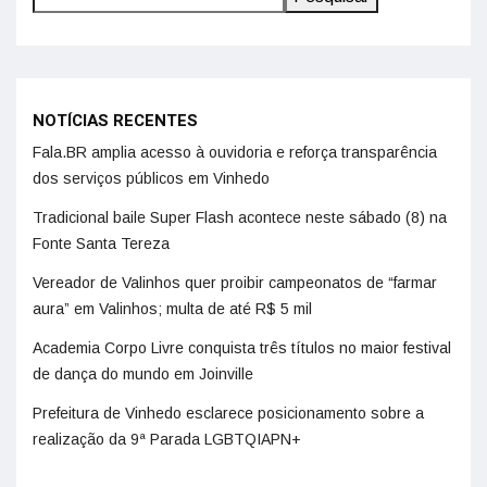
NOTÍCIAS RECENTES
Fala.BR amplia acesso à ouvidoria e reforça transparência
dos serviços públicos em Vinhedo
Tradicional baile Super Flash acontece neste sábado (8) na
Fonte Santa Tereza
Vereador de Valinhos quer proibir campeonatos de “farmar
aura” em Valinhos; multa de até R$ 5 mil
Academia Corpo Livre conquista três títulos no maior festival
de dança do mundo em Joinville
Prefeitura de Vinhedo esclarece posicionamento sobre a
realização da 9ª Parada LGBTQIAPN+