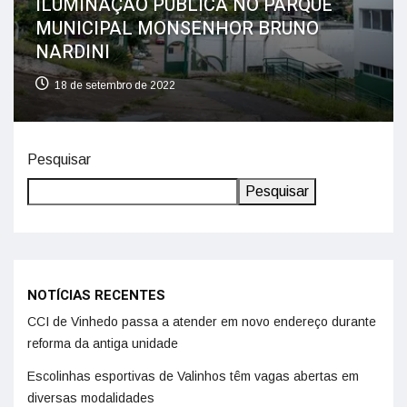
ILUMINAÇÃO PÚBLICA NO PARQUE
MUNICIPAL MONSENHOR BRUNO
NARDINI
18 de setembro de 2022
Pesquisar
Pesquisar
NOTÍCIAS RECENTES
CCI de Vinhedo passa a atender em novo endereço durante
reforma da antiga unidade
Escolinhas esportivas de Valinhos têm vagas abertas em
diversas modalidades