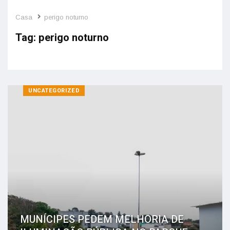
Casa
perigo noturno
Tag:
perigo noturno
UNCATEGORIZED
MUNÍCIPES PEDEM MELHORIA DE