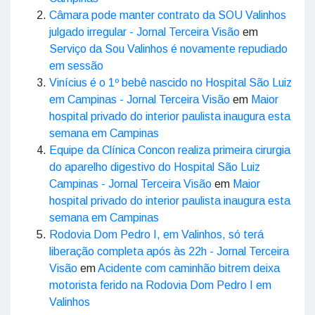
Câmara pode manter contrato da SOU Valinhos
julgado irregular - Jornal Terceira Visão
em
Serviço da Sou Valinhos é novamente repudiado
em sessão
Vinícius é o 1º bebê nascido no Hospital São Luiz
em Campinas - Jornal Terceira Visão
em
Maior
hospital privado do interior paulista inaugura esta
semana em Campinas
Equipe da Clínica Concon realiza primeira cirurgia
do aparelho digestivo do Hospital São Luiz
Campinas - Jornal Terceira Visão
em
Maior
hospital privado do interior paulista inaugura esta
semana em Campinas
Rodovia Dom Pedro I, em Valinhos, só terá
liberação completa após às 22h - Jornal Terceira
Visão
em
Acidente com caminhão bitrem deixa
motorista ferido na Rodovia Dom Pedro I em
Valinhos