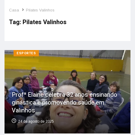
Casa
Pilates Valinhos
Tag:
Pilates Valinhos
ESPORTES
Profª Elaine celebra 32 anos ensinando
ginástica e promovendo saúde em
Valinhos
24 de agosto de 2025