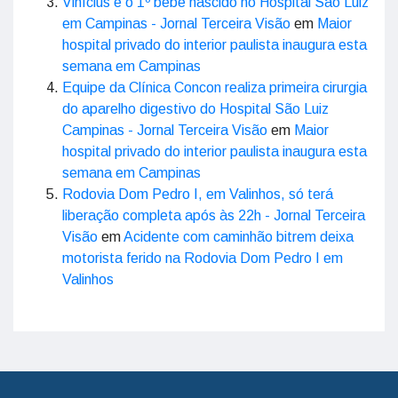
Vinícius é o 1º bebê nascido no Hospital São Luiz
em Campinas - Jornal Terceira Visão
em
Maior
hospital privado do interior paulista inaugura esta
semana em Campinas
Equipe da Clínica Concon realiza primeira cirurgia
do aparelho digestivo do Hospital São Luiz
Campinas - Jornal Terceira Visão
em
Maior
hospital privado do interior paulista inaugura esta
semana em Campinas
Rodovia Dom Pedro I, em Valinhos, só terá
liberação completa após às 22h - Jornal Terceira
Visão
em
Acidente com caminhão bitrem deixa
motorista ferido na Rodovia Dom Pedro I em
Valinhos