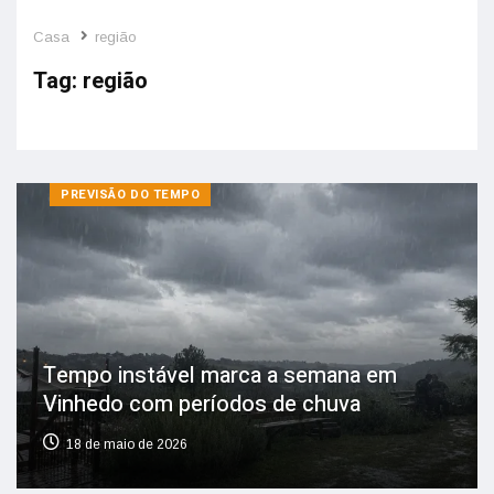
Casa
região
Tag:
região
PREVISÃO DO TEMPO
Tempo instável marca a semana em
Vinhedo com períodos de chuva
18 de maio de 2026