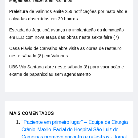
Magalhães Teixeira em Valinhos
Prefeitura de Valinhos emite 259 notificações por mato alto e
calçadas obstruídas em 29 bairros
Estrada do Jequitibá avança na implantação da iluminação
em LED com nova etapa das obras nesta sexta-feira (7)
Casa Flávio de Carvalho abre visita às obras de restauro
neste sábado (8) em Valinhos
UBS Vila Santana abre neste sábado (8) para vacinação e
exame de papanicolau sem agendamento
MAIS COMENTADOS
“Paciente em primeiro lugar” – Equipe de Cirurgia
Crânio-Maxilo-Facial do Hospital São Luiz de
Campinas promove encontro e palestras - Jornal