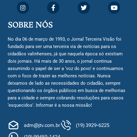
SOBRE NÓS
No dia 06 de março de 1993, o Jornal Terceira Visão foi
fundado para ser uma terceira via de notícias para os
cidadãos valinhenses, já que naquela época só existiam
dois jornais. Há mais de 30 anos, o jornal continua
assumindo o papel de ser a ‘voz do povo’ e continuamos
com o foco de trazer as melhores notícias. Nunca
deixamos de lado as necessidades do cidadão, sempre
questionando os órgãos públicos em busca de melhorias
para a cidade e sempre cobrando resoluções para casos
‘esquecidos’. Informar é a nossa missão!
adm@jtv.com.br
(19) 3929-6225
(19) 99450-1424