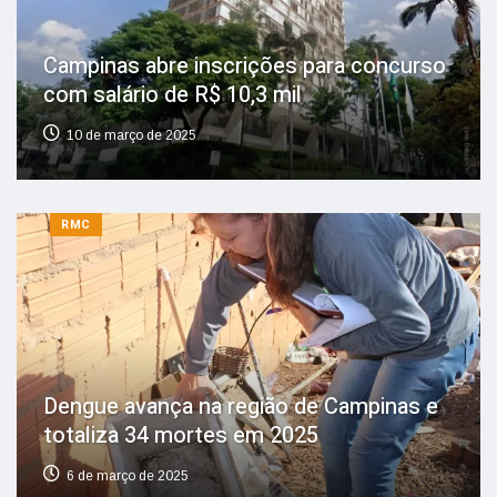
Campinas abre inscrições para concurso
com salário de R$ 10,3 mil
10 de março de 2025
RMC
Dengue avança na região de Campinas e
totaliza 34 mortes em 2025
6 de março de 2025