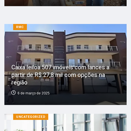
RMC
Caixa leiloa 507 imóveis com lances a
partir de R$ 27,8 mil com opções na
região
6 de março de 2025
UNCATEGORIZED