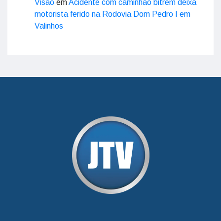
Visão
em
Acidente com caminhão bitrem deixa
motorista ferido na Rodovia Dom Pedro I em
Valinhos