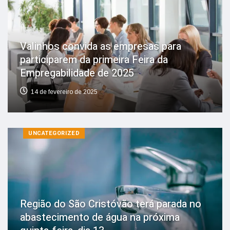
Valinhos convida as empresas para
participarem da primeira Feira da
Empregabilidade de 2025
14 de fevereiro de 2025
UNCATEGORIZED
Região do São Cristóvão terá parada no
abastecimento de água na próxima