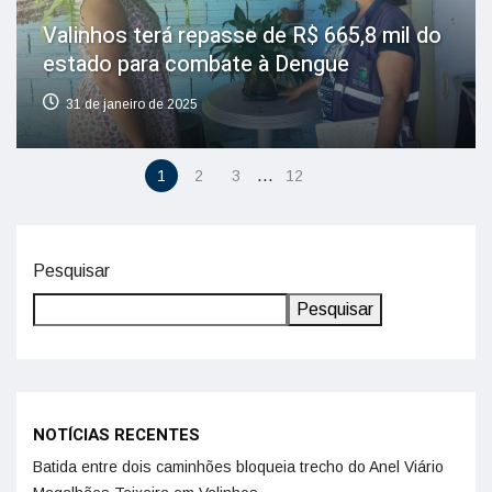
Valinhos terá repasse de R$ 665,8 mil do
estado para combate à Dengue
31 de janeiro de 2025
…
1
2
3
12
Pesquisar
Pesquisar
NOTÍCIAS RECENTES
Batida entre dois caminhões bloqueia trecho do Anel Viário