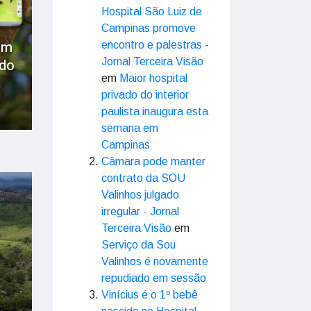
Hospital São Luiz de
Campinas promove
em
encontro e palestras -
ado
Jornal Terceira Visão
em
Maior hospital
privado do interior
paulista inaugura esta
semana em
Campinas
Câmara pode manter
contrato da SOU
Valinhos julgado
irregular - Jornal
Terceira Visão
em
Serviço da Sou
Valinhos é novamente
repudiado em sessão
Vinícius é o 1º bebê