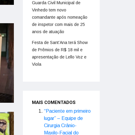
Guarda Civil Municipal de
Vinhedo tem novo
comandante após nomeação
de inspetor com mais de 25
anos de atuação
Festa de Sant’Ana terá Show
de Prêmios de R$ 18 mil e
apresentação de Lello Voz e
Viola
MAIS COMENTADOS
“Paciente em primeiro
lugar” – Equipe de
Cirurgia Crânio-
Maxilo-Facial do