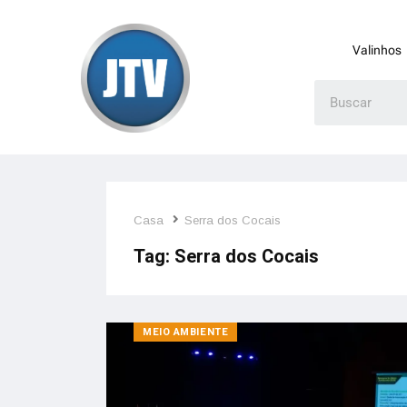
Valinhos
Casa
Serra dos Cocais
Tag:
Serra dos Cocais
MEIO AMBIENTE