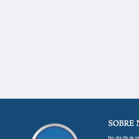
SOBRE 
No dia 06 de m