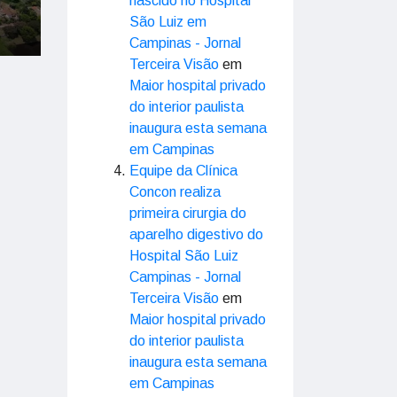
nascido no Hospital
São Luiz em
Campinas - Jornal
Terceira Visão
em
Maior hospital privado
do interior paulista
inaugura esta semana
em Campinas
Equipe da Clínica
Concon realiza
primeira cirurgia do
aparelho digestivo do
Hospital São Luiz
Campinas - Jornal
Terceira Visão
em
Maior hospital privado
do interior paulista
inaugura esta semana
em Campinas