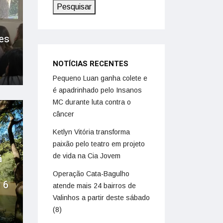
Pesquisar
es
NOTÍCIAS RECENTES
Pequeno Luan ganha colete e
é apadrinhado pelo Insanos
MC durante luta contra o
câncer
Ketlyn Vitória transforma
paixão pelo teatro em projeto
de vida na Cia Jovem
á
Operação Cata-Bagulho
 6
atende mais 24 bairros de
Valinhos a partir deste sábado
(8)