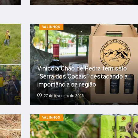
VALINHOS
Vinícola Chão de Pedra tem selo
“Serra dos Cocais” destacando a
importância da região
27 de fevereiro de 2026
VALINHOS