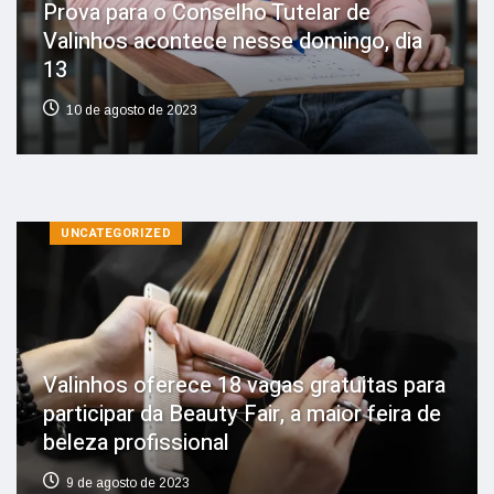
Prova para o Conselho Tutelar de
Valinhos acontece nesse domingo, dia
13
10 de agosto de 2023
UNCATEGORIZED
Valinhos oferece 18 vagas gratuitas para
participar da Beauty Fair, a maior feira de
beleza profissional
9 de agosto de 2023