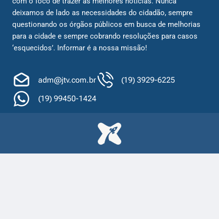
com o foco de trazer as melhores notícias. Nunca
deixamos de lado as necessidades do cidadão, sempre
questionando os órgãos públicos em busca de melhorias
para a cidade e sempre cobrando resoluções para casos
‘esquecidos’. Informar é a nossa missão!
adm@jtv.com.br
(19) 3929-6225
(19) 99450-1424