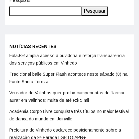
Pesquisar
Pesquisar
NOTÍCIAS RECENTES
Fala.BR amplia acesso à ouvidoria e reforça transparência
dos serviços públicos em Vinhedo
Tradicional baile Super Flash acontece neste sábado (8) na
Fonte Santa Tereza
Vereador de Valinhos quer proibir campeonatos de “farmar
aura” em Valinhos; multa de até R$ 5 mil
Academia Corpo Livre conquista três títulos no maior festival
de dança do mundo em Joinville
Prefeitura de Vinhedo esclarece posicionamento sobre a
realização da 9ª Parada LGBTQIAPN+