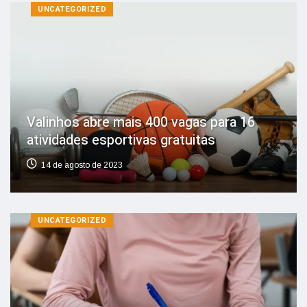
UNCATEGORIZED
Valinhos abre mais 400 vagas para 16
atividades esportivas gratuitas
14 de agosto de 2023
UNCATEGORIZED