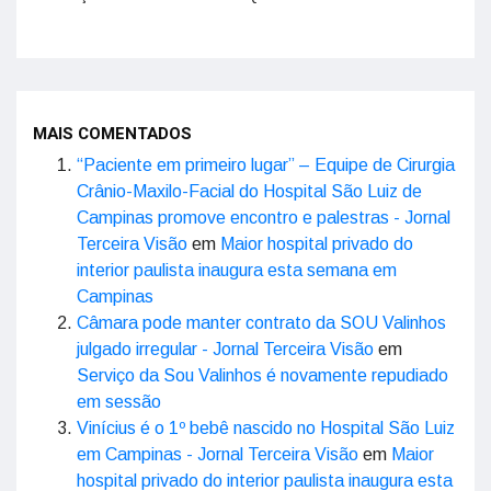
MAIS COMENTADOS
“Paciente em primeiro lugar” – Equipe de Cirurgia
Crânio-Maxilo-Facial do Hospital São Luiz de
Campinas promove encontro e palestras - Jornal
Terceira Visão
em
Maior hospital privado do
interior paulista inaugura esta semana em
Campinas
Câmara pode manter contrato da SOU Valinhos
julgado irregular - Jornal Terceira Visão
em
Serviço da Sou Valinhos é novamente repudiado
em sessão
Vinícius é o 1º bebê nascido no Hospital São Luiz
em Campinas - Jornal Terceira Visão
em
Maior
hospital privado do interior paulista inaugura esta