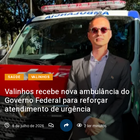
SAÚDE
VALINHOS
Valinhos recebe nova ambulância do
Governo Federal para reforçar
atendimento de urgência
6 de julho de 2026
2 ler minutos