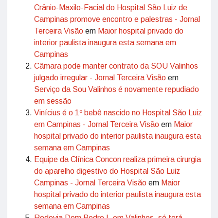
Crânio-Maxilo-Facial do Hospital São Luiz de
Campinas promove encontro e palestras - Jornal
Terceira Visão
em
Maior hospital privado do
interior paulista inaugura esta semana em
Campinas
Câmara pode manter contrato da SOU Valinhos
julgado irregular - Jornal Terceira Visão
em
Serviço da Sou Valinhos é novamente repudiado
em sessão
Vinícius é o 1º bebê nascido no Hospital São Luiz
em Campinas - Jornal Terceira Visão
em
Maior
hospital privado do interior paulista inaugura esta
semana em Campinas
Equipe da Clínica Concon realiza primeira cirurgia
do aparelho digestivo do Hospital São Luiz
Campinas - Jornal Terceira Visão
em
Maior
hospital privado do interior paulista inaugura esta
semana em Campinas
Rodovia Dom Pedro I, em Valinhos, só terá