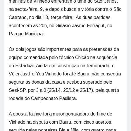
meninas de Vinhedo enfrentam o time do São Carlos,
na sexta-feira, 9, e depois busca a vitória contra o São
Caetano, no dia 13, terça-feira. As duas partidas
acontecem às 20h, no Ginásio Jayme Ferragut, no
Parque Municipal.
Os dois jogos são importantes para as pretensões da
equipe comandada pelo técnico Chicão na sequência
do Estadual. Ainda em construção na temporada, o
Vôlei JustForYou Vinhedo foi até Bauru, não conseguiu
segurar as donas da casa e acabou superado pelo
Sesi-SP, por 3 a 0 (25/14, 25/12 e 25/17), pela quarta
rodada do Campeonato Paulista.
A oposta Karine foi a maior pontuadora do time de
Vinhedo na disputa com Bauru, com cinco acertos,
seguida pelas ponteiras Bia e Mila, com quatro cada.