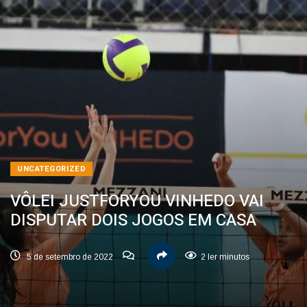
UNCATEGORIZED
VÔLEI JUSTFORYOU VINHEDO VAI
DISPUTAR DOIS JOGOS EM CASA
5 de setembro de 2022
2 ler minutos