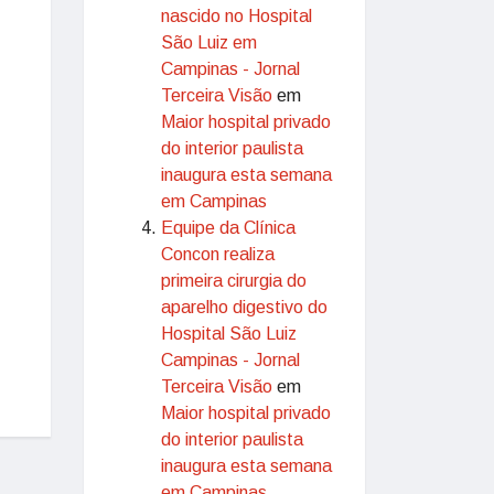
nascido no Hospital
São Luiz em
Campinas - Jornal
Terceira Visão
em
Maior hospital privado
do interior paulista
inaugura esta semana
em Campinas
Equipe da Clínica
Concon realiza
primeira cirurgia do
aparelho digestivo do
Hospital São Luiz
Campinas - Jornal
Terceira Visão
em
Maior hospital privado
do interior paulista
inaugura esta semana
em Campinas