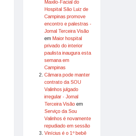
Maxilo-Facial do
Hospital São Luiz de
Campinas promove
encontro e palestras -
Jornal Terceira Visão
em
Maior hospital
privado do interior
paulista inaugura esta
semana em
Campinas
Câmara pode manter
contrato da SOU
Valinhos julgado
irregular - Jornal
Terceira Visão
em
Serviço da Sou
Valinhos é novamente
repudiado em sessão
Vinícius é o 1º bebê