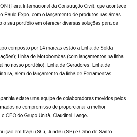
ON (Feira Internacional da Construção Civil), que acontece
 São Paulo Expo, com o lançamento de produtos nas áreas
o o seu portfólio em oferecer diversas soluções para os
rupo composto por 14 marcas estão a Linha de Solda
icações); Linha de Motobombas (com lançamentos na linha
al no nosso portfólio); Linha de Geradores; Linha de
ntura, além do lançamento da linha de Ferramentas
mpanhia existe uma equipe de colaboradores movidos pelos
irmados no compromisso de proporcionar a melhor
iz o CEO do Grupo Unità, Claudinei Lange.
ibuição em Itajaí (SC), Jundiaí (SP) e Cabo de Santo