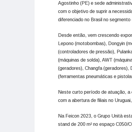
Agostinho (PE) e sede administrativ
com o objetivo de suprir a necessi
diferenciado no Brasil no segmento 
Desde então, vem crescendo expon
Lepono (motobombas), Dongyin (m
(controladores de pressão), Pulanka
(máquinas de solda), AWT (máquina
(geradores), Changfa (geradores),
(ferramentas pneumáticas e pistola
Neste curto período de atuação, a 
com a abertura de filiais no Urugua
Na Feicon 2023, o Grupo Unità es
stand de 200 m² no espaço C050/C