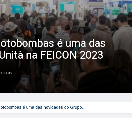
 motobombas é uma das
 Unità na FEICON 2023
 minutos
e motobombas é uma das novidades do Grupo…