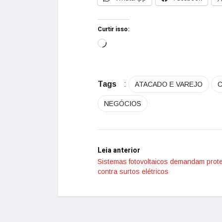
Curtir isso:
Tags
:
ATACADO E VAREJO
C
NEGÓCIOS
Leia anterior
Sistemas fotovoltaicos demandam prot
contra surtos elétricos