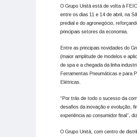
O Grupo Unità está de volta à FEIC
entre os dias 11 e 14 de abril, na
predial e do agronegócio, reforçand
principais setores da economia.
Entre as principais novidades do G
(maior amplitude de modelos e apl
de spa e a chegada da linha industri
Ferramentas Pneumáticas e para Pi
Elétricas.
“Por trás de todo o sucesso da co
desafios da inovação e evolução, f
experiência ao consumidor final”, d
O Grupo Unità, com centro de distr