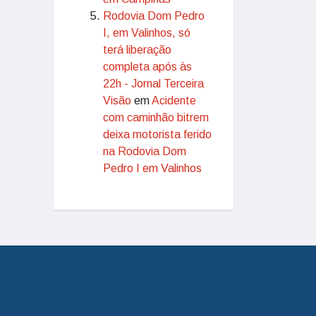
Rodovia Dom Pedro
I, em Valinhos, só
terá liberação
completa após às
22h - Jornal Terceira
Visão
em
Acidente
com caminhão bitrem
deixa motorista ferido
na Rodovia Dom
Pedro I em Valinhos