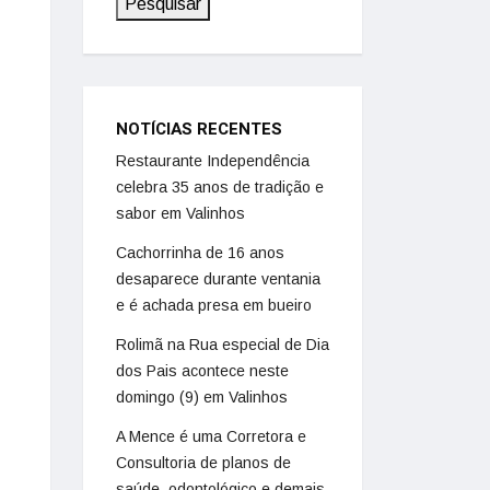
Pesquisar
NOTÍCIAS RECENTES
Restaurante Independência
celebra 35 anos de tradição e
sabor em Valinhos
Cachorrinha de 16 anos
desaparece durante ventania
e é achada presa em bueiro
Rolimã na Rua especial de Dia
dos Pais acontece neste
domingo (9) em Valinhos
A Mence é uma Corretora e
Consultoria de planos de
saúde, odontológico e demais