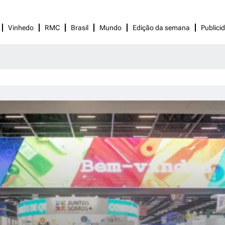
Vinhedo
RMC
Brasil
Mundo
Edição da semana
Publici