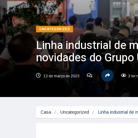
UNCATEGORIZED
Linha industrial de
novidades do Grupo
13 de março de 2023
3 ler
Casa
Uncategorized
Linha industrial d