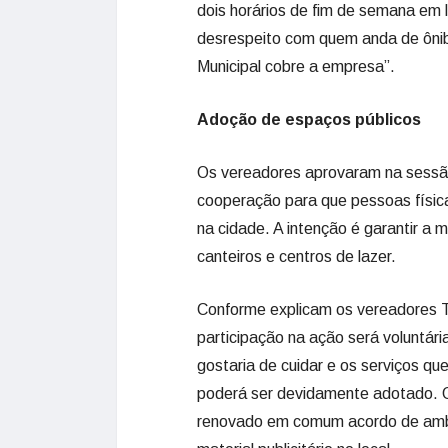
dois horários de fim de semana em
desrespeito com quem anda de ônib
Municipal cobre a empresa”.
Adoção de espaços públicos
Os vereadores aprovaram na sessão,
cooperação para que pessoas física
na cidade. A intenção é garantir 
canteiros e centros de lazer.
Conforme explicam os vereadores T
participação na ação será voluntári
gostaria de cuidar e os serviços qu
poderá ser devidamente adotado. O
renovado em comum acordo de amba