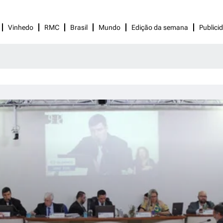
Vinhedo
RMC
Brasil
Mundo
Edição da semana
Publici