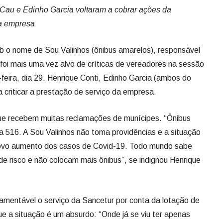
 Cau e Edinho Garcia voltaram a cobrar ações da
da empresa
b o nome de Sou Valinhos (ônibus amarelos), responsável
, foi mais uma vez alvo de críticas de vereadores na sessão
feira, dia 29. Henrique Conti, Edinho Garcia (ambos do
 criticar a prestação de serviço da empresa.
ue recebem muitas reclamações de munícipes. “Ônibus
ha 516. A Sou Valinhos não toma providências e a situação
novo aumento dos casos de Covid-19. Todo mundo sabe
 de risco e não colocam mais ônibus”, se indignou Henrique
lamentável o serviço da Sancetur por conta da lotação de
ue a situação é um absurdo: “Onde já se viu ter apenas