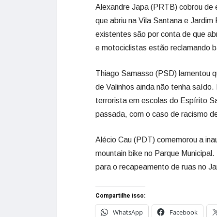
Alexandre Japa (PRTB) cobrou de 
que abriu na Vila Santana e Jardim 
existentes são por conta de que 
e motociclistas estão reclamando ba
Thiago Samasso (PSD) lamentou que 
de Valinhos ainda não tenha saído.
terrorista em escolas do Espírito 
passada, com o caso de racismo de 
Alécio Cau (PDT) comemorou a inaug
mountain bike no Parque Municipal.
para o recapeamento de ruas no Jar
Compartilhe isso:
WhatsApp
Facebook