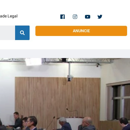
dade Legal
ANUNCIE