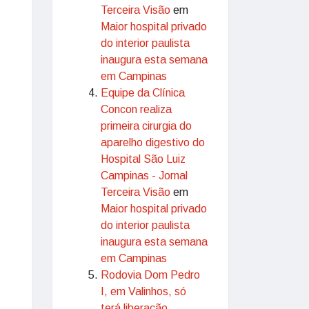
Terceira Visão
em
Maior hospital privado
do interior paulista
inaugura esta semana
em Campinas
Equipe da Clínica
Concon realiza
primeira cirurgia do
aparelho digestivo do
Hospital São Luiz
Campinas - Jornal
Terceira Visão
em
Maior hospital privado
do interior paulista
inaugura esta semana
em Campinas
Rodovia Dom Pedro
I, em Valinhos, só
terá liberação