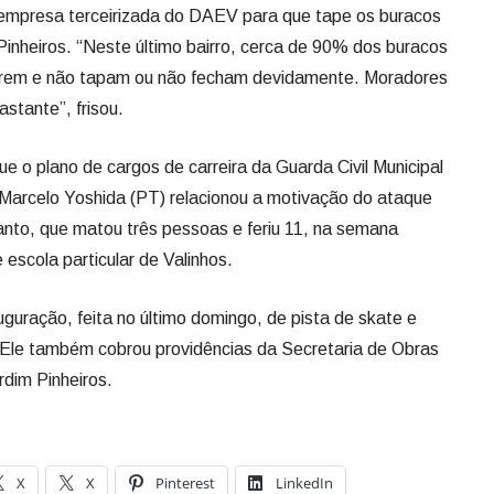
empresa terceirizada do DAEV para que tape os buracos
Pinheiros. “Neste último bairro, cerca de 90% dos buracos
abrem e não tapam ou não fecham devidamente. Moradores
stante”, frisou.
o plano de cargos de carreira da Guarda Civil Municipal
 Marcelo Yoshida (PT) relacionou a motivação do ataque
Santo, que matou três pessoas e feriu 11, na semana
escola particular de Valinhos.
uração, feita no último domingo, de pista de skate e
 Ele também cobrou providências da Secretaria de Obras
dim Pinheiros.
X
X
Pinterest
LinkedIn