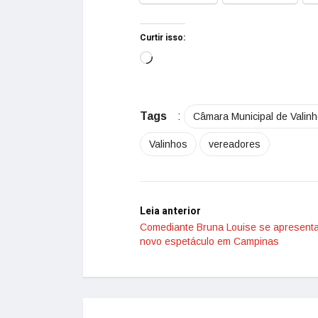
Curtir isso:
Tags
:
Câmara Municipal de Valin
Valinhos
vereadores
Leia anterior
Comediante Bruna Louise se apresent
novo espetáculo em Campinas