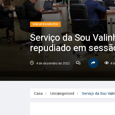
UNCATEGORIZED
Serviço da Sou Vali
repudiado em sessã
4 de dezembro de 2022
4 l
Casa
Uncategorized
Serviço da Sou Val