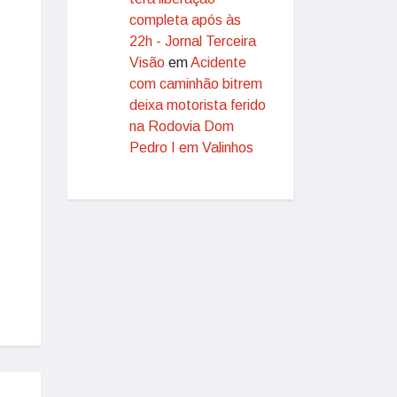
completa após às
22h - Jornal Terceira
Visão
em
Acidente
com caminhão bitrem
deixa motorista ferido
na Rodovia Dom
Pedro I em Valinhos