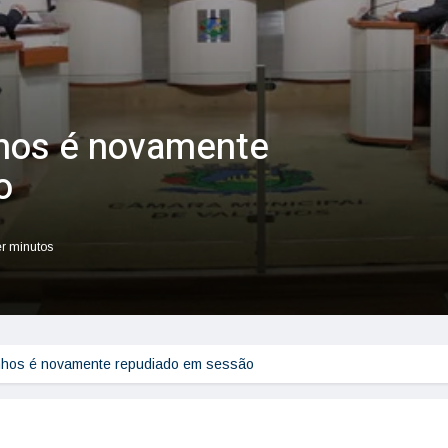
nhos é novamente
o
er minutos
inhos é novamente repudiado em sessão