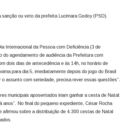
a sanção ou veto da prefeita Lucimara Godoy (PSD).
ia Internacional da Pessoa com Deficiência (3 de
rio do agendamento de audiência da Prefeitura com
om dois dias de antecedência e às 14h, no horário de
ima para dia 5, imediatamente depois do jogo do Brasil
r o assunto com seriedade, precisa rever essas questões”.
es municipais aposentados iriam ganhar a cesta de Natal:
há anos”. No final do pequeno expediente, César Rocha
ue afirmou sobre a distribuição de 4.300 cestas de Natal
tados.