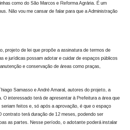
 linhas como do São Marcos e Reforma Agrária. É um
us. Não vou me cansar de falar para que a Administração
 projeto de lei que propõe a assinatura de termos de
s e jurídicas possam adotar e cuidar de espaços públicos
a manutenção e conservação de áreas como praças,
hiago Samasso e André Amaral, autores do projeto, a
a. O interessado terá de apresentar à Prefeitura a área que
e seriam feitos e, só após a aprovação, é que o espaço
 contrato terá duração de 12 meses, podendo ser
s as partes. Nesse período, o adotante poderá instalar