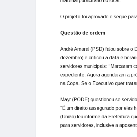
material publicitário no local.
O projeto foi aprovado e segue par
Questão de ordem
André Amaral (PSD) falou sobre o D
dezembro) e criticou a data e horá
servidores municipais: “Marcaram c
expediente. Agora agendaram a próx
na Copa. Se o Executivo quer trata
Mayr (PODE) questionou se servidor
“É um direito assegurado por eles 
(União) leu informe da Prefeitura q
para servidores, inclusive a aposen