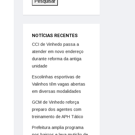
Pesquisar
NOTÍCIAS RECENTES
CCI de Vinhedo passa a
atender em novo endereço
durante reforma da antiga
unidade
Escolinhas esportivas de
Valinhos têm vagas abertas
em diversas modalidades
GCM de Vinhedo reforça
preparo dos agentes com
treinamento de APH Tático
Prefeitura amplia programa
nos bairros e leva mutirão de