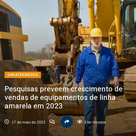
UNCATEGORIZED
Pesquisas preveem crescimento de
vendas de equipamentos de linha
amarela em 2023
17 de maio de 2023
3 ler minutos