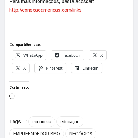
Para mais informações, basta acessar:
http://conexaoamericas.com/links
Compartilhe isso:
WhatsApp
Facebook
X
X
Pinterest
LinkedIn
Curtir isso:
Tags
:
economia
educação
EMPREENDEDORISMO
NEGÓCIOS