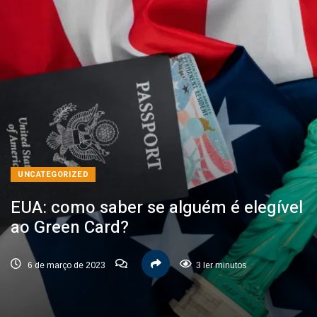
UNCATEGORIZED
EUA: como saber se alguém é elegível
ao Green Card?
6 de março de 2023
3 ler minutos