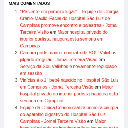
MAIS COMENTADOS
“Paciente em primeiro lugar” – Equipe de Cirurgia
Crânio-Maxilo-Facial do Hospital São Luiz de
Campinas promove encontro e palestras - Jornal
Terceira Visão
em
Maior hospital privado do
interior paulista inaugura esta semana em
Campinas
Câmara pode manter contrato da SOU Valinhos
julgado irregular - Jornal Terceira Visão
em
Serviço da Sou Valinhos é novamente repudiado
em sessão
Vinícius é o 1º bebê nascido no Hospital São Luiz
em Campinas - Jornal Terceira Visão
em
Maior
hospital privado do interior paulista inaugura esta
semana em Campinas
Equipe da Clínica Concon realiza primeira cirurgia
do aparelho digestivo do Hospital São Luiz
Campinas - Jornal Terceira Visão
em
Maior