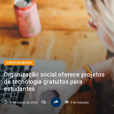
UNCATEGORIZED
Organização social oferece projetos
de tecnologia gratuitos para
estudantes
9 de março de 2023
3 ler minutos