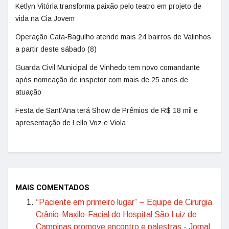
Ketlyn Vitória transforma paixão pelo teatro em projeto de
vida na Cia Jovem
Operação Cata-Bagulho atende mais 24 bairros de Valinhos
a partir deste sábado (8)
Guarda Civil Municipal de Vinhedo tem novo comandante
após nomeação de inspetor com mais de 25 anos de
atuação
Festa de Sant’Ana terá Show de Prêmios de R$ 18 mil e
apresentação de Lello Voz e Viola
MAIS COMENTADOS
“Paciente em primeiro lugar” – Equipe de Cirurgia
Crânio-Maxilo-Facial do Hospital São Luiz de
Campinas promove encontro e palestras - Jornal