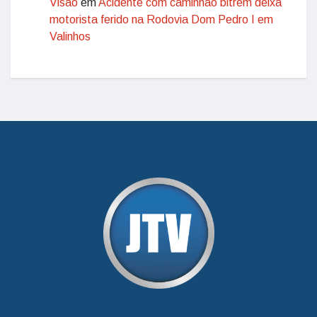
Visão
em
Acidente com caminhão bitrem deixa
motorista ferido na Rodovia Dom Pedro I em
Valinhos