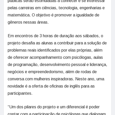
públicas serão estimuladas a conhecer e se interessar
pelas carreiras em ciências, tecnologia, engenharias e
matemática. O objetivo é promover a igualdade de
gêneros nessas áreas.
Em encontros de 3 horas de duração aos sábados, o
projeto desafia as alunas a contribuir para a solução de
problemas reais identificados por elas próprias, além
de oferecer acompanhamento com psicólogas, aulas
de programação, desenvolvimento pessoal e liderança,
negócios e empreendedorismo, além de rodas de
conversa com mulheres inspiradoras. Neste ano, uma
novidade é a oferta de oficinas de inglês para as
participantes.
“Um dos pilares do projeto e um diferencial é poder
contar com a participação de psicólogas que dialogam