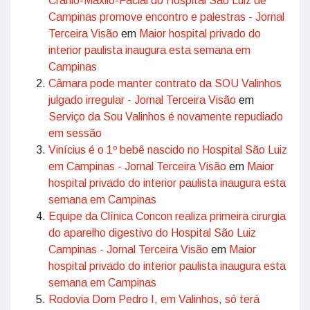
Crânio-Maxilo-Facial do Hospital São Luiz de
Campinas promove encontro e palestras - Jornal
Terceira Visão
em
Maior hospital privado do
interior paulista inaugura esta semana em
Campinas
Câmara pode manter contrato da SOU Valinhos
julgado irregular - Jornal Terceira Visão
em
Serviço da Sou Valinhos é novamente repudiado
em sessão
Vinícius é o 1º bebê nascido no Hospital São Luiz
em Campinas - Jornal Terceira Visão
em
Maior
hospital privado do interior paulista inaugura esta
semana em Campinas
Equipe da Clínica Concon realiza primeira cirurgia
do aparelho digestivo do Hospital São Luiz
Campinas - Jornal Terceira Visão
em
Maior
hospital privado do interior paulista inaugura esta
semana em Campinas
Rodovia Dom Pedro I, em Valinhos, só terá