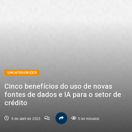
UNCATEGORIZED
Cinco benefícios do uso de novas
fontes de dados e IA para o setor de
crédito
6 de abril de 2023
5 ler minutos