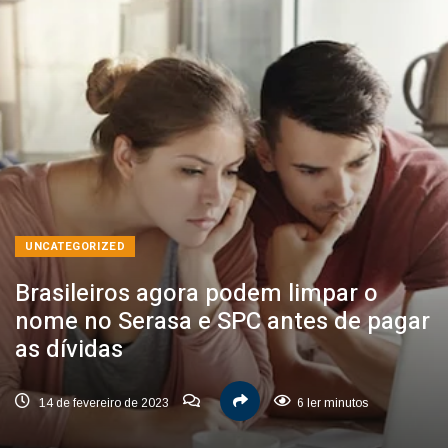
UNCATEGORIZED
Brasileiros agora podem limpar o
nome no Serasa e SPC antes de pagar
as dívidas
14 de fevereiro de 2023
6 ler minutos