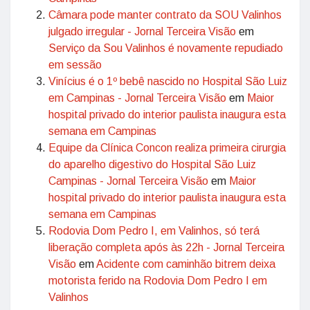
Câmara pode manter contrato da SOU Valinhos
julgado irregular - Jornal Terceira Visão
em
Serviço da Sou Valinhos é novamente repudiado
em sessão
Vinícius é o 1º bebê nascido no Hospital São Luiz
em Campinas - Jornal Terceira Visão
em
Maior
hospital privado do interior paulista inaugura esta
semana em Campinas
Equipe da Clínica Concon realiza primeira cirurgia
do aparelho digestivo do Hospital São Luiz
Campinas - Jornal Terceira Visão
em
Maior
hospital privado do interior paulista inaugura esta
semana em Campinas
Rodovia Dom Pedro I, em Valinhos, só terá
liberação completa após às 22h - Jornal Terceira
Visão
em
Acidente com caminhão bitrem deixa
motorista ferido na Rodovia Dom Pedro I em
Valinhos