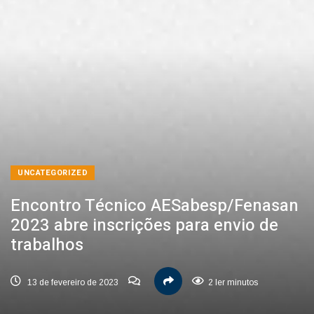
UNCATEGORIZED
Encontro Técnico AESabesp/Fenasan
2023 abre inscrições para envio de
trabalhos
13 de fevereiro de 2023
2 ler minutos