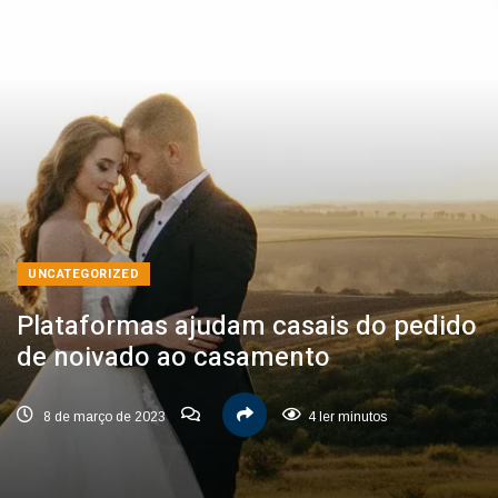
UNCATEGORIZED
Plataformas ajudam casais do pedido
de noivado ao casamento
8 de março de 2023
4 ler minutos