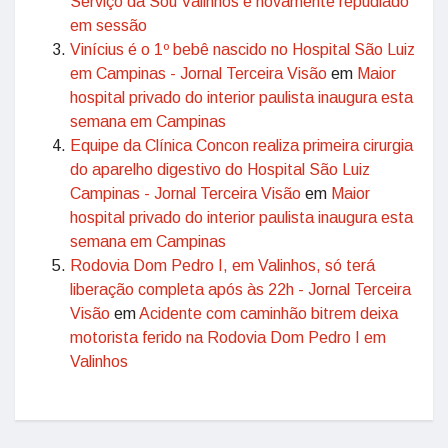
Serviço da Sou Valinhos é novamente repudiado
em sessão
Vinícius é o 1º bebê nascido no Hospital São Luiz
em Campinas - Jornal Terceira Visão
em
Maior
hospital privado do interior paulista inaugura esta
semana em Campinas
Equipe da Clínica Concon realiza primeira cirurgia
do aparelho digestivo do Hospital São Luiz
Campinas - Jornal Terceira Visão
em
Maior
hospital privado do interior paulista inaugura esta
semana em Campinas
Rodovia Dom Pedro I, em Valinhos, só terá
liberação completa após às 22h - Jornal Terceira
Visão
em
Acidente com caminhão bitrem deixa
motorista ferido na Rodovia Dom Pedro I em
Valinhos