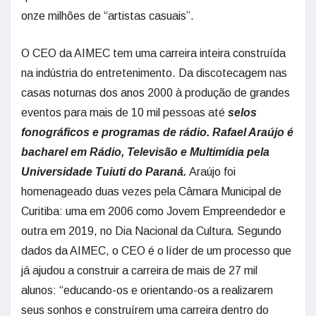
onze milhões de “artistas casuais”.
O CEO da AIMEC tem uma carreira inteira construída
na indústria do entretenimento. Da discotecagem nas
casas noturnas dos anos 2000 à produção de grandes
eventos para mais de 10 mil pessoas até
selos
fonográficos e programas de rádio. Rafael Araújo é
bacharel em Rádio, Televisão e Multimídia pela
Universidade Tuiuti do Paraná.
Araújo foi
homenageado duas vezes pela Câmara Municipal de
Curitiba: uma em 2006 como Jovem Empreendedor e
outra em 2019, no Dia Nacional da Cultura
.
Segundo
dados da AIMEC, o CEO é o líder de um processo que
já ajudou a construir a carreira de mais de 27 mil
alunos: “educando-os e orientando-os a realizarem
seus sonhos e construírem uma carreira dentro do