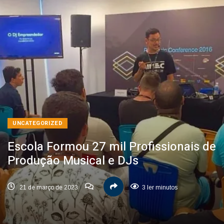
UNCATEGORIZED
Escola Formou 27 mil Profissionais de
Produção Musical e DJs
21 de março de 2023
3 ler minutos