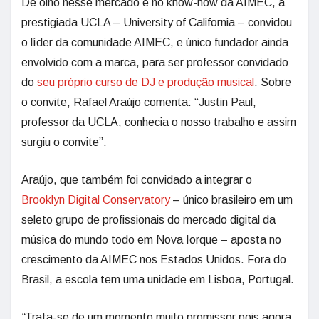
De olho nesse mercado e no know-how da AIMEC, a
prestigiada UCLA – University of California – convidou
o líder da comunidade AIMEC, e único fundador ainda
envolvido com a marca, para ser professor convidado
do
seu próprio curso de DJ e produção musical
. Sobre
o convite, Rafael Araújo comenta: “Justin Paul,
professor da UCLA, conhecia o nosso trabalho e assim
surgiu o convite”.
Araújo, que também foi convidado a integrar o
Brooklyn Digital Conservatory
– único brasileiro em um
seleto grupo de profissionais do mercado digital da
música do mundo todo em Nova Iorque – aposta no
crescimento da AIMEC nos Estados Unidos. Fora do
Brasil, a escola tem uma unidade em Lisboa, Portugal.
“
Trata-se de um momento muito promissor pois agora