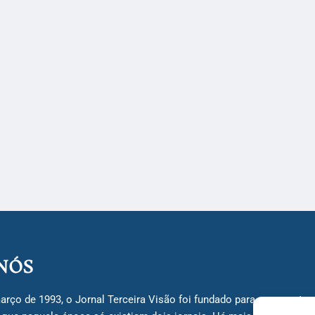
NÓS
arço de 1993, o Jornal Terceira Visão foi fundado para ser uma terc