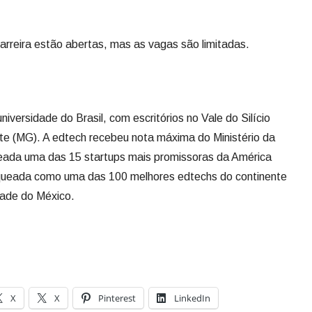
arreira estão abertas, mas as vagas são limitadas.
niversidade do Brasil, com escritórios no Vale do Silício
nte (MG). A edtech recebeu nota máxima do Ministério da
ada uma das 15 startups mais promissoras da América
nqueada como uma das 100 melhores edtechs do continente
dade do México.
X
X
Pinterest
LinkedIn