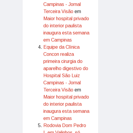
Campinas - Jornal
Terceira Visão
em
Maior hospital privado
do interior paulista
inaugura esta semana
em Campinas
Equipe da Clínica
Concon realiza
primeira cirurgia do
aparelho digestivo do
Hospital São Luiz
Campinas - Jornal
Terceira Visão
em
Maior hospital privado
do interior paulista
inaugura esta semana
em Campinas
Rodovia Dom Pedro
I, em Valinhos, só