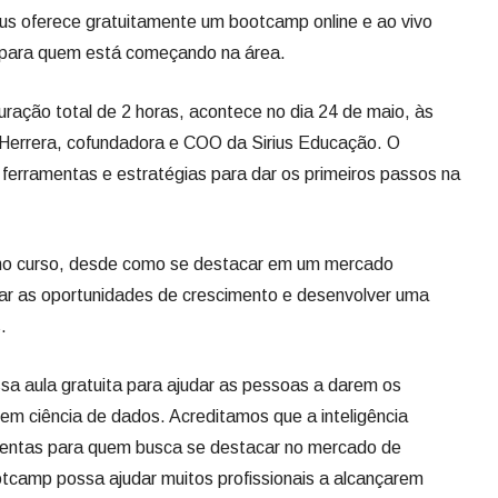
ius oferece gratuitamente um bootcamp online e ao vivo
s para quem está começando na área.
duração total de 2 horas, acontece no dia 24 de maio, às
 Herrera, cofundadora e COO da Sirius Educação. O
 ferramentas e estratégias para dar os primeiros passos na
 no curso, desde como se destacar em um mercado
tar as oportunidades de crescimento e desenvolver uma
.
a aula gratuita para ajudar as pessoas a darem os
 em ciência de dados. Acreditamos que a inteligência
rramentas para quem busca se destacar no mercado de
tcamp possa ajudar muitos profissionais a alcançarem