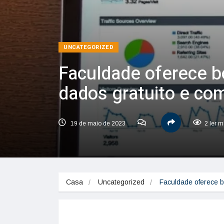
UNCATEGORIZED
Faculdade oferece b
dados gratuito e com
19 de maio de 2023
2 ler m
Casa
Uncategorized
Faculdade oferece 