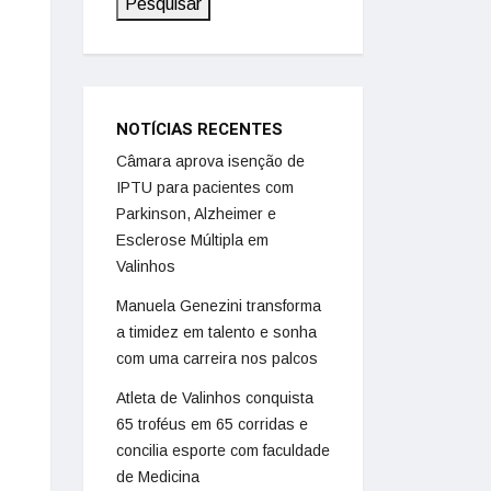
Pesquisar
NOTÍCIAS RECENTES
Câmara aprova isenção de
IPTU para pacientes com
Parkinson, Alzheimer e
Esclerose Múltipla em
Valinhos
Manuela Genezini transforma
a timidez em talento e sonha
com uma carreira nos palcos
Atleta de Valinhos conquista
65 troféus em 65 corridas e
concilia esporte com faculdade
de Medicina