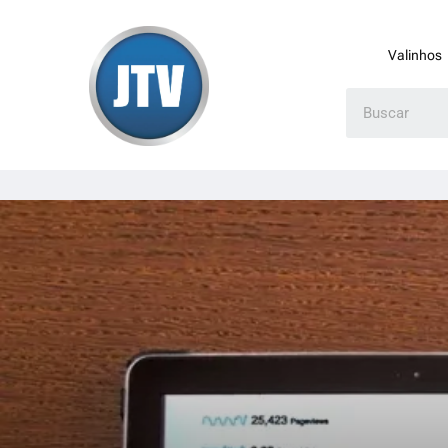
Valinhos