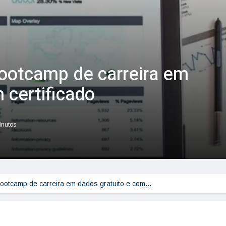
ootcamp de carreira em
 certificado
inutos
bootcamp de carreira em dados gratuito e com…