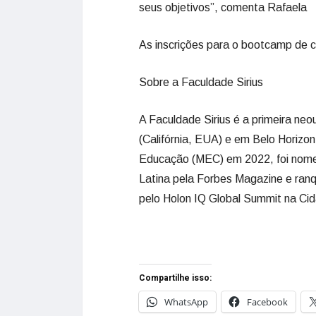
seus objetivos”, comenta Rafaela
As inscrições para o bootcamp de c
Sobre a Faculdade Sirius
A Faculdade Sirius é a primeira neou
(Califórnia, EUA) e em Belo Horizo
Educação (MEC) em 2022, foi nome
Latina pela Forbes Magazine e ra
pelo Holon IQ Global Summit na Ci
Compartilhe isso:
WhatsApp
Facebook