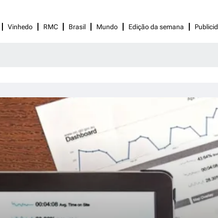
Vinhedo
RMC
Brasil
Mundo
Edição da semana
Publici