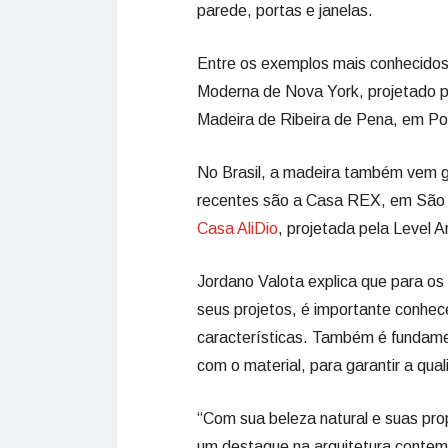
parede, portas e janelas.
Entre os exemplos mais conhecidos
Moderna de Nova York, projetado pe
Madeira de Ribeira de Pena, em Por
No Brasil, a madeira também vem g
recentes são a Casa REX, em São P
Casa AliDio
, projetada pela Level A
Jordano Valota explica que para os 
seus projetos, é importante conhec
características. Também é fundamen
com o material, para garantir a qua
“Com sua beleza natural e suas pro
um destaque na arquitetura contemp