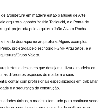
 de arquitetura em madeira estão o Museu de Arte
lo arquiteto japonês Yoshio Taniguchi, e a Ponte de
tugal, projetada pelo arquiteto João Álvaro Rocha.
anhando destaque na arquitetura. Alguns exemplos
aulo, projetada pelo escritório FGMF Arquitetos, e a
rquitetura/Grupo Valota.
arquitetos e designers que desejam utilizar a madeira em
er as diferentes espécies de madeira e suas
tal contar com profissionais especializados em trabalhar
lidade e a segurança da construção.
priedades únicas, a madeira tem tudo para continuar sendo
orânea, contribuindo para a criação de edifícios mais