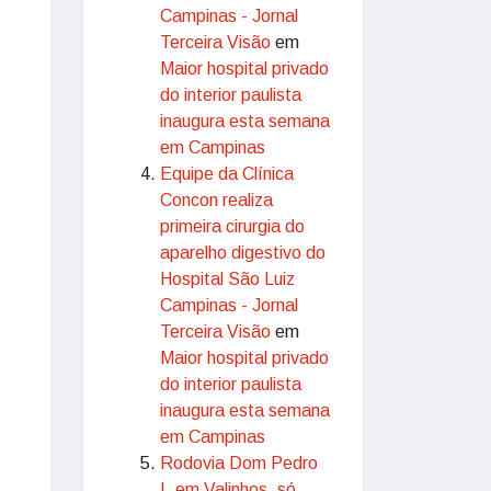
Campinas - Jornal
Terceira Visão
em
Maior hospital privado
do interior paulista
inaugura esta semana
em Campinas
Equipe da Clínica
Concon realiza
primeira cirurgia do
aparelho digestivo do
Hospital São Luiz
Campinas - Jornal
Terceira Visão
em
Maior hospital privado
do interior paulista
inaugura esta semana
em Campinas
Rodovia Dom Pedro
I, em Valinhos, só