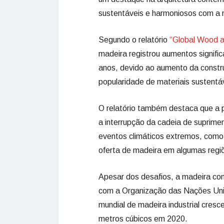
sustentáveis e harmoniosos com a n
Segundo o relatório
“Global Wood a
madeira registrou aumentos signifi
anos, devido ao aumento da constr
popularidade de materiais sustentá
O relatório também destaca que a
a interrupção da cadeia de suprime
eventos climáticos extremos, como
oferta de madeira em algumas regi
Apesar dos desafios, a madeira con
com a Organização das Nações Unid
mundial de madeira industrial cresc
metros cúbicos em 2020.