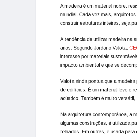
A madeira é um material nobre, res
mundial. Cada vez mais, arquitetos 
construir estruturas inteiras, seja 
A tendência de utilizar madeira na 
anos. Segundo Jordano Valota,
CEO
interesse por materiais sustentávei
impacto ambiental e que se decomp
Valota ainda pontua que a madeira 
de edifícios. É um material leve e 
acústico. Também é muito versátil
Na arquitetura contemporânea, a ma
algumas construções, é utilizada par
telhados. Em outras, é usada para