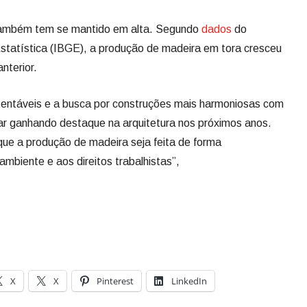
 também tem se mantido em alta. Segundo
dados
do
 Estatística (IBGE), a produção de madeira em tora cresceu
nterior.
entáveis e a busca por construções mais harmoniosas com
ar ganhando destaque na arquitetura nos próximos anos.
 que a produção de madeira seja feita de forma
mbiente e aos direitos trabalhistas”,
X
X
Pinterest
LinkedIn