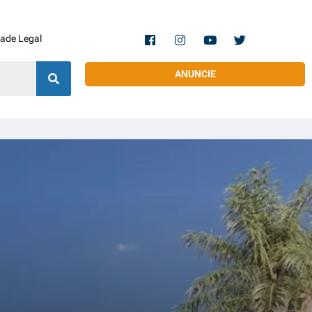
dade Legal
ANUNCIE