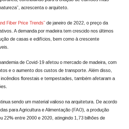
atureza”, acrescenta o arquiteto.
nd Fiber Price Trends”
de janeiro de 2022, o preço da
cativos. A demanda por madeira tem crescido nos últimos
ução de casas e edifícios, bem como à crescente
veis.
 pandemia de Covid-19 afetou o mercado de madeira, com
ntos e o aumento dos custos de transporte. Além disso,
 incêndios florestais e tempestades, também afetaram a
ões.
tinua sendo um material valioso na arquitetura. De acordo
as para Agricultura e Alimentação (FAO), a produção
eu 22% entre 2000 e 2020, atingindo 1,73 bilhões de