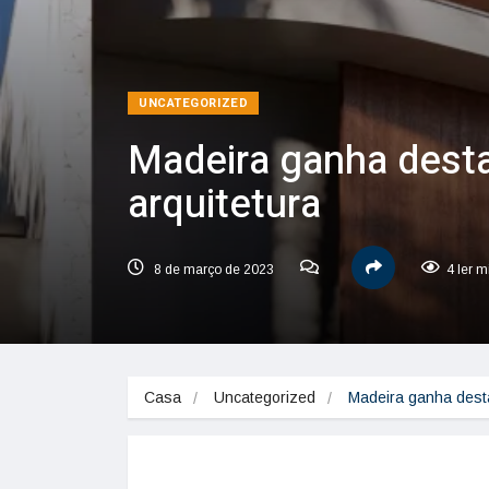
UNCATEGORIZED
Madeira ganha dest
arquitetura
8 de março de 2023
4 ler m
Casa
Uncategorized
Madeira ganha desta