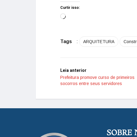
Curtir isso:
Tags
:
ARQUITETURA
Constr
Leia anterior
Prefeitura promove curso de primeiros
socorros entre seus servidores
SOBRE 