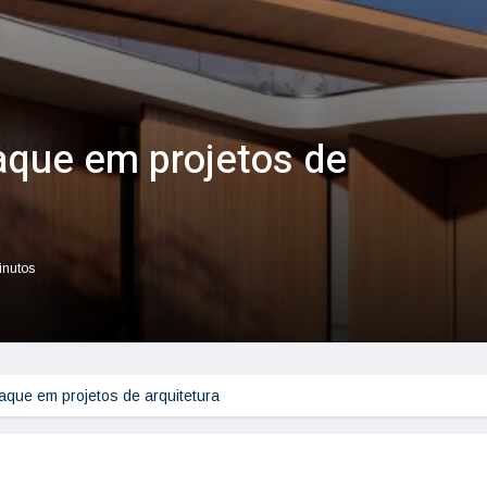
aque em projetos de
inutos
que em projetos de arquitetura