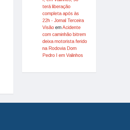
terá liberação
completa após às
22h - Jornal Terceira
Visão
em
Acidente
com caminhão bitrem
deixa motorista ferido
na Rodovia Dom
Pedro I em Valinhos