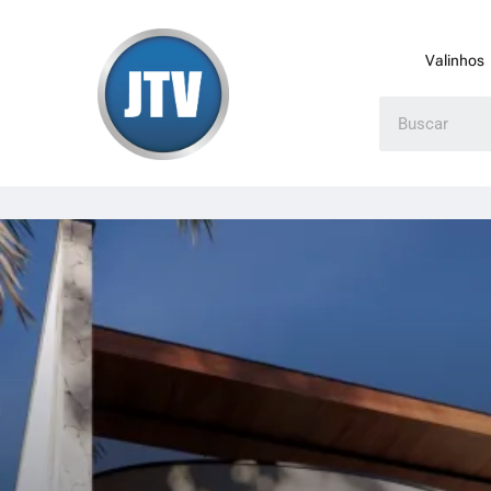
Valinhos