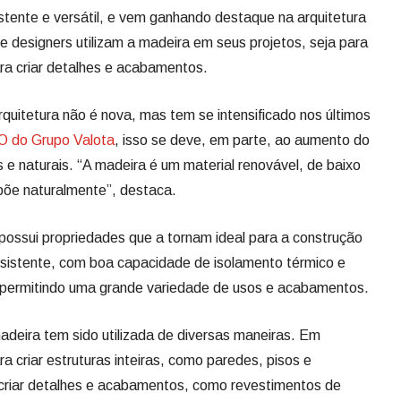
istente e versátil, e vem ganhando destaque na arquitetura
e designers utilizam a madeira em seus projetos, seja para
para criar detalhes e acabamentos.
arquitetura não é nova, mas tem se intensificado nos últimos
 do Grupo Valota
, isso se deve, em parte, ao aumento do
s e naturais. “A madeira é um material renovável, de baixo
õe naturalmente”, destaca.
possui propriedades que a tornam ideal para a construção
resistente, com boa capacidade de isolamento térmico e
, permitindo uma grande variedade de usos e acabamentos.
deira tem sido utilizada de diversas maneiras. Em
a criar estruturas inteiras, como paredes, pisos e
 criar detalhes e acabamentos, como revestimentos de