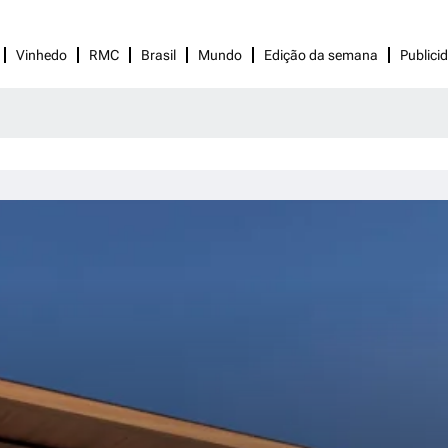
Vinhedo
RMC
Brasil
Mundo
Edição da semana
Publici