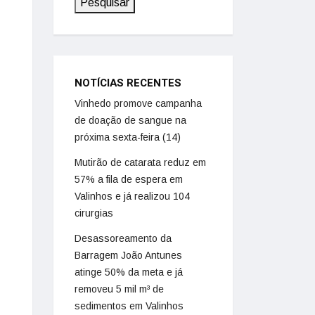
Pesquisar
NOTÍCIAS RECENTES
Vinhedo promove campanha
de doação de sangue na
próxima sexta-feira (14)
Mutirão de catarata reduz em
57% a fila de espera em
Valinhos e já realizou 104
cirurgias
Desassoreamento da
Barragem João Antunes
atinge 50% da meta e já
removeu 5 mil m³ de
sedimentos em Valinhos