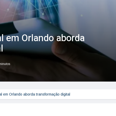
al em Orlando aborda
l
 minutos
al em Orlando aborda transformação digital