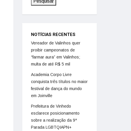
Pesquisar
NOTÍCIAS RECENTES
Vereador de Valinhos quer
proibir campeonatos de
“farmar aura” em Valinhos;
multa de até R$ 5 mil
Academia Corpo Livre
conquista três títulos no maior
festival de dança do mundo
em Joinville
Prefeitura de Vinhedo
esclarece posicionamento
sobre a realização da 9ª
Parada LGBTQIAPN+