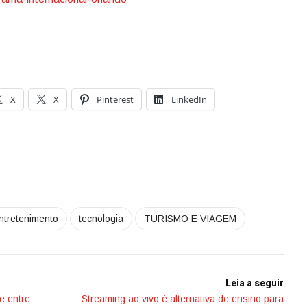
X
X
Pinterest
LinkedIn
ntretenimento
tecnologia
TURISMO E VIAGEM
Leia a seguir
e entre
Streaming ao vivo é alternativa de ensino para