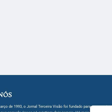
NÓS
arço de 1993, o Jornal Terceira Visão foi fundado para ser uma terc