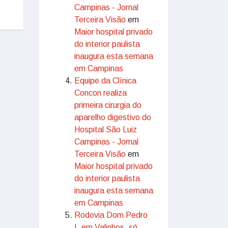
Campinas - Jornal
Terceira Visão
em
Maior hospital privado
do interior paulista
inaugura esta semana
em Campinas
Equipe da Clínica
Concon realiza
primeira cirurgia do
aparelho digestivo do
Hospital São Luiz
Campinas - Jornal
Terceira Visão
em
Maior hospital privado
do interior paulista
inaugura esta semana
em Campinas
Rodovia Dom Pedro
I, em Valinhos, só