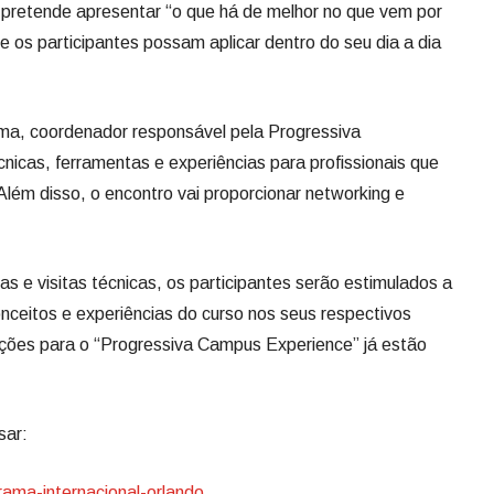
 pretende apresentar “o que há de melhor no que vem por
 os participantes possam aplicar dentro do seu dia a dia
ima, coordenador responsável pela Progressiva
cnicas, ferramentas e experiências para profissionais que
Além disso, o encontro vai proporcionar networking e
s e visitas técnicas, os participantes serão estimulados a
onceitos e experiências do curso nos seus respectivos
crições para o “Progressiva Campus Experience” já estão
sar:
grama-internacional-orlando