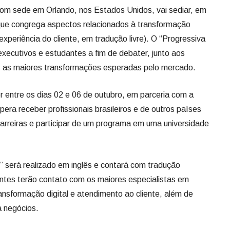
e com sede em Orlando, nos Estados Unidos, vai sediar, em
 que congrega aspectos relacionados à transformação
experiência do cliente, em tradução livre). O “Progressiva
xecutivos e estudantes a fim de debater, junto aos
is as maiores transformações esperadas pelo mercado.
er entre os dias 02 e 06 de outubro, em parceria com a
pera receber profissionais brasileiros e de outros países
carreiras e participar de um programa em uma universidade
 será realizado em inglês e contará com tradução
antes terão contato com os maiores especialistas em
ansformação digital e atendimento ao cliente, além de
a negócios.