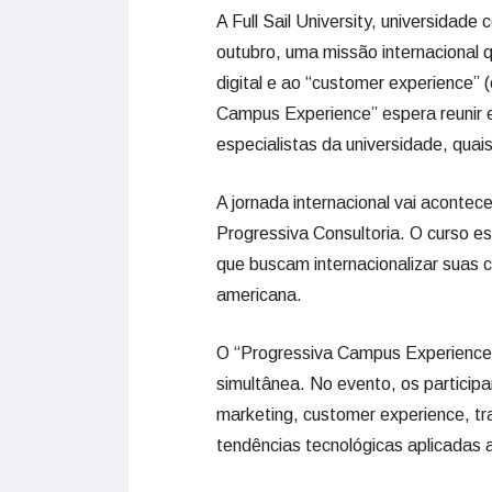
A Full Sail University, universidad
outubro, uma missão internacional
digital e ao “customer experience” (
Campus Experience” espera reunir e
especialistas da universidade, qua
A jornada internacional vai acontec
Progressiva Consultoria. O curso es
que buscam internacionalizar suas 
americana.
O “Progressiva Campus Experience”
simultânea. No evento, os particip
marketing, customer experience, tr
tendências tecnológicas aplicadas 