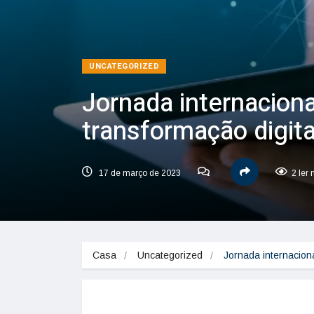
UNCATEGORIZED
Jornada internacion
transformação digita
17 de março de 2023
2 ler
Casa
Uncategorized
Jornada internacion