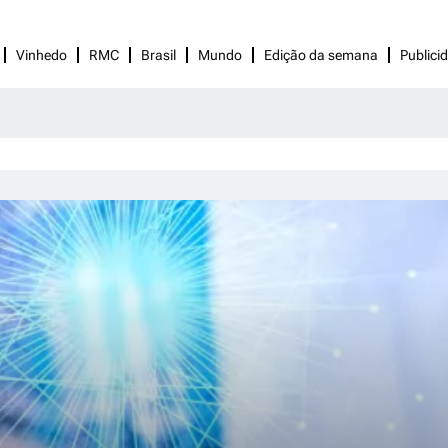
Vinhedo
RMC
Brasil
Mundo
Edição da semana
Publici