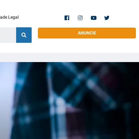
dade Legal
ANUNCIE