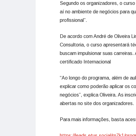
Segundo os organizadores, o curso
aí no ambiente de negócios para que
profissional”.
De acordo com André de Oliveira L
Consultoria, o curso apresentará té
buscam impulsionar suas carreiras. 
certificado Internacional
“Ao longo do programa, além de aula
explicar como poderão aplicar os c
negócios”, explica Oliveira. As ins
abertas no site dos organizadores.
Para mais informações, basta aces
https://leads.etus.social/rn7k1/pro