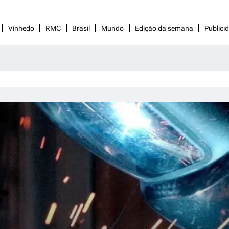
Vinhedo
RMC
Brasil
Mundo
Edição da semana
Publici