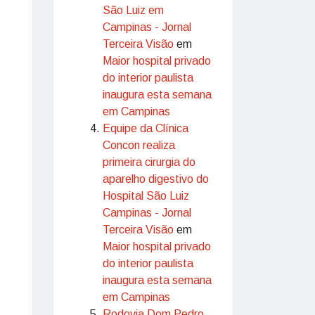
São Luiz em
Campinas - Jornal
Terceira Visão
em
Maior hospital privado
do interior paulista
inaugura esta semana
em Campinas
Equipe da Clínica
Concon realiza
primeira cirurgia do
aparelho digestivo do
Hospital São Luiz
Campinas - Jornal
Terceira Visão
em
Maior hospital privado
do interior paulista
inaugura esta semana
em Campinas
Rodovia Dom Pedro