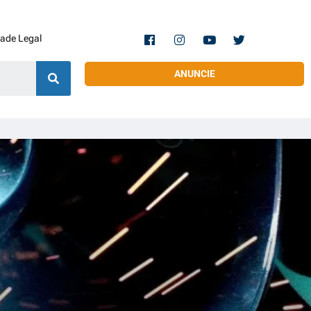
dade Legal
ANUNCIE