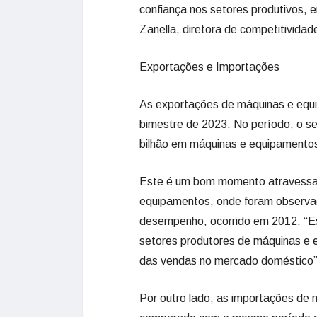
confiança nos setores produtivos, 
Zanella, diretora de competitivida
Exportações e Importações
As exportações de máquinas e equ
bimestre de 2023. No período, o s
bilhão em máquinas e equipamento
Este é um bom momento atravessad
equipamentos, onde foram observad
desempenho, ocorrido em 2012. “E
setores produtores de máquinas e 
das vendas no mercado doméstico”,
Por outro lado, as importações de