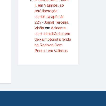
I, em Valinhos, só
terá liberação
completa após às
22h - Jornal Terceira
Visão
em
Acidente
com caminhão bitrem
deixa motorista ferido
na Rodovia Dom
Pedro I em Valinhos