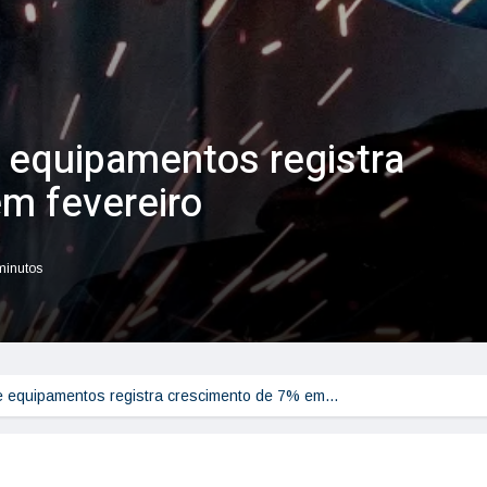
 equipamentos registra
m fevereiro
 minutos
e equipamentos registra crescimento de 7% em…