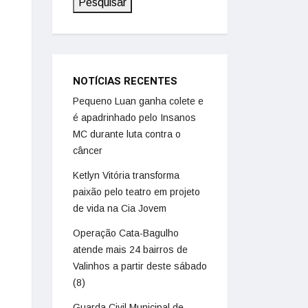
Pesquisar
NOTÍCIAS RECENTES
Pequeno Luan ganha colete e
é apadrinhado pelo Insanos
MC durante luta contra o
câncer
Ketlyn Vitória transforma
paixão pelo teatro em projeto
de vida na Cia Jovem
Operação Cata-Bagulho
atende mais 24 bairros de
Valinhos a partir deste sábado
(8)
Guarda Civil Municipal de