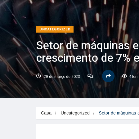
UNCATEGORIZED
Setor de máquinas e
crescimento de 7% e
29 de março de 2023
4 ler
Casa
Uncategorized
Setor de máquinas 