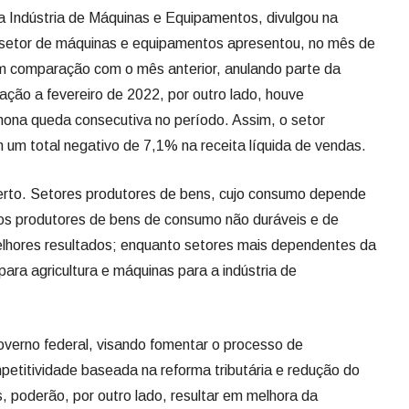
a Indústria de Máquinas e Equipamentos, divulgou na
o setor de máquinas e equipamentos apresentou, no mês de
m comparação com o mês anterior, anulando parte da
ação a fevereiro de 2022, por outro lado, houve
ona queda consecutiva no período. Assim, o setor
 um total negativo de 7,1% na receita líquida de vendas.
certo. Setores produtores de bens, cujo consumo depende
os produtores de bens de consumo não duráveis e de
 melhores resultados; enquanto setores mais dependentes da
ara agricultura e máquinas para a indústria de
verno federal, visando fomentar o processo de
petitividade baseada na reforma tributária e redução do
, poderão, por outro lado, resultar em melhora da