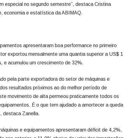
em especial no segundo semestre”, destaca Cristina
de, economia e estatística da ABIMAQ.
ipamentos apresentaram boa performance no primeiro
etor exportou mensalmente uma quantia superior a US$ 1
s, e acumulou um crescimento de 32%.
o pela parte exportadora do setor de máquinas e
os resultados próximos ao do melhor período de
ste movimento de alta permeou praticamente todos os
equipamentos. É o que tem ajudado a amortecer a queda
 destaca Zanella.
 máquinas e equipamentos apresentaram déficit de 4,2%,