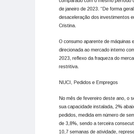
comparado com o mesmo período do 
de janeiro de 2023. “De forma gera
desaceleração dos investimentos e
Cristina.
O consumo aparente de máquinas e
direcionada ao mercado interno co
2023, reflexo da fraqueza do merca
restritiva.
NUCI, Pedidos e Empregos
No mês de fevereiro deste ano, o 
sua capacidade instalada, 2% abaix
pedidos, medida em número de sema
de 3,8%, sendo a terceira consecuti
10,7 semanas de atividade, represe