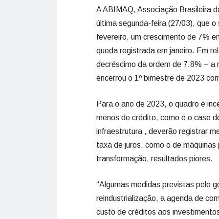
A ABIMAQ, Associação Brasileira d
última segunda-feira (27/03), que 
fevereiro, um crescimento de 7% e
queda registrada em janeiro. Em rel
decréscimo da ordem de 7,8% – a n
encerrou o 1º bimestre de 2023 com
Para o ano de 2023, o quadro é in
menos de crédito, como é o caso d
infraestrutura , deverão registrar
taxa de juros, como o de máquinas p
transformação, resultados piores.
“Algumas medidas previstas pelo go
reindustrialização, a agenda de com
custo de créditos aos investimentos