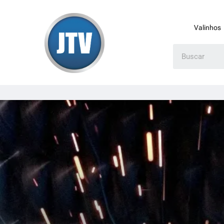
Valinhos