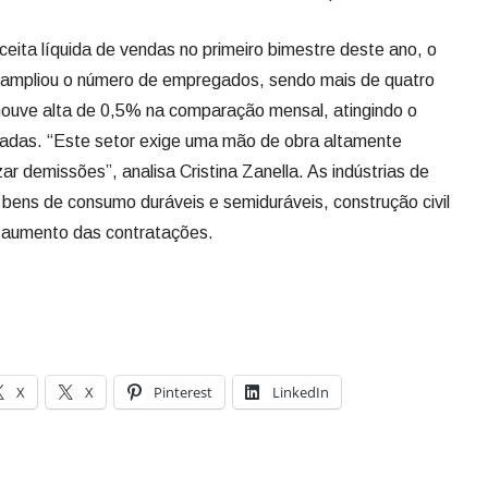
eita líquida de vendas no primeiro bimestre deste ano, o
 ampliou o número de empregados, sendo mais de quatro
houve alta de 0,5% na comparação mensal, atingindo o
adas. “Este setor exige uma mão de obra altamente
zar demissões”, analisa Cristina Zanella. As indústrias de
bens de consumo duráveis e semiduráveis, construção civil
 o aumento das contratações.
X
X
Pinterest
LinkedIn