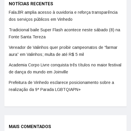
NOTÍCIAS RECENTES
Fala.BR amplia acesso à ouvidoria e reforça transparência
dos serviços públicos em Vinhedo
Tradicional baile Super Flash acontece neste sábado (8) na
Fonte Santa Tereza
Vereador de Valinhos quer proibir campeonatos de “farmar
aura” em Valinhos; multa de até R$ 5 mil
Academia Corpo Livre conquista três títulos no maior festival
de dança do mundo em Joinville
Prefeitura de Vinhedo esclarece posicionamento sobre a
realização da 9ª Parada LGBTQIAPN+
MAIS COMENTADOS