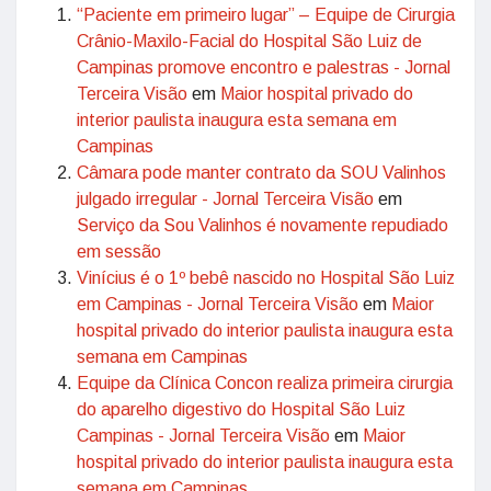
“Paciente em primeiro lugar” – Equipe de Cirurgia
Crânio-Maxilo-Facial do Hospital São Luiz de
Campinas promove encontro e palestras - Jornal
Terceira Visão
em
Maior hospital privado do
interior paulista inaugura esta semana em
Campinas
Câmara pode manter contrato da SOU Valinhos
julgado irregular - Jornal Terceira Visão
em
Serviço da Sou Valinhos é novamente repudiado
em sessão
Vinícius é o 1º bebê nascido no Hospital São Luiz
em Campinas - Jornal Terceira Visão
em
Maior
hospital privado do interior paulista inaugura esta
semana em Campinas
Equipe da Clínica Concon realiza primeira cirurgia
do aparelho digestivo do Hospital São Luiz
Campinas - Jornal Terceira Visão
em
Maior
hospital privado do interior paulista inaugura esta
semana em Campinas