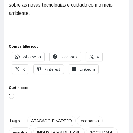
sobre as novas tecnologias e cuidado com o meio
ambiente.
Compartilhe isso:
WhatsApp
Facebook
X
X
Pinterest
LinkedIn
Curtir isso:
Tags
:
ATACADO E VAREJO
economia
eventos
INDÚSTRIAS DE BASE
SOCIEDADE