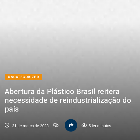
UNCATEGORIZED
Abertura da Plástico Brasil reitera
necessidade de reindustrialização do
país
31 de março de 2023
5 ler minutos