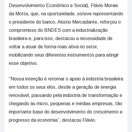
Desenvolvimento Econômico e Social), Flávio Morais
da Motta, que, na oportunidade, esteve representando
o presidente do banco, Aloizio Mercadante, reforçou o
compromisso do BNDES com a industrialização
brasileira e, para isso, destacou a necessidade de
voltar a atuar de forma mais ativa no setor,
mobilizando seus diferentes instrumentos para atingir
esse objetivo.
“Nossa intenção é retomar o apoio à indústria brasileira
em todos os seus elos, desde a geração de energia
renovável, passando pela indústria de transformação e
chegando às micro, pequenas e médias empresas, tão
importante base do desenvolvimento do crescimento e
progresso da economia”, destacou Flávio.