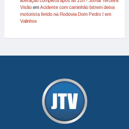
liberação completa após às 22h - Jornal Terceira
Visão
em
Acidente com caminhão bitrem deixa
motorista ferido na Rodovia Dom Pedro I em
Valinhos