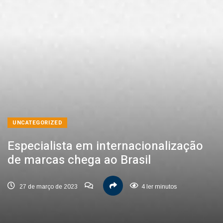
UNCATEGORIZED
Especialista em internacionalização
de marcas chega ao Brasil
27 de março de 2023
4 ler minutos