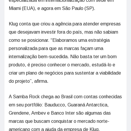
especializada em internacionalização com sede em
Miami (EUA), e agora em São Paulo (SP).
Klug conta que criou a agência para atender empresas
que desejavam investir fora do país, mas não sabiam
como se posicionar. “Elaboramos uma estratégia
personalizada para que as marcas façam uma
internalização bem-sucedida. Não basta ter um bom
produto, é preciso conhecer o mercado, estudá-lo e
criar um plano de negócios para sustentar a viabilidade
do projeto”, afirma.
A Samba Rock chega ao Brasil com contas conhecidas
em seu portfólio: Bauducco, Guaraná Antarctica,
Grendene, Ambev e Banco Inter são algumas das
marcas que buscam conquistar o mercado norte-
americano com a ajuda da empresa de Klug.