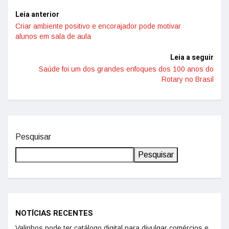
Leia anterior
Criar ambiente positivo e encorajador pode motivar
alunos em sala de aula
Leia a seguir
Saúde foi um dos grandes enfoques dos 100 anos do
Rotary no Brasil
Pesquisar
Pesquisar
NOTÍCIAS RECENTES
Valinhos pode ter catálogo digital para divulgar comércios e