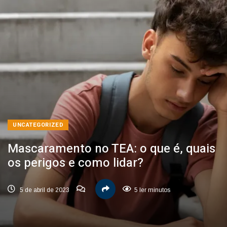
UNCATEGORIZED
Mascaramento no TEA: o que é, quais
os perigos e como lidar?
5 de abril de 2023
5 ler minutos