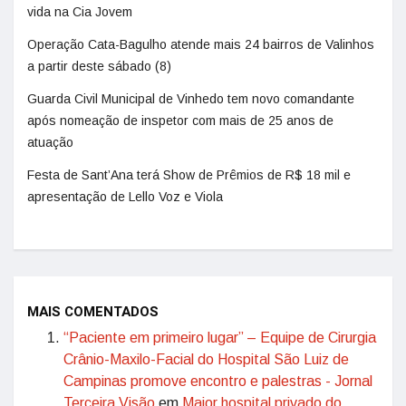
vida na Cia Jovem
Operação Cata-Bagulho atende mais 24 bairros de Valinhos
a partir deste sábado (8)
Guarda Civil Municipal de Vinhedo tem novo comandante
após nomeação de inspetor com mais de 25 anos de
atuação
Festa de Sant’Ana terá Show de Prêmios de R$ 18 mil e
apresentação de Lello Voz e Viola
MAIS COMENTADOS
“Paciente em primeiro lugar” – Equipe de Cirurgia
Crânio-Maxilo-Facial do Hospital São Luiz de
Campinas promove encontro e palestras - Jornal
Terceira Visão
em
Maior hospital privado do