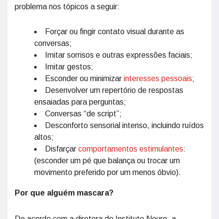
problema nos tópicos a seguir:
Forçar ou fingir contato visual durante as
conversas;
Imitar sorrisos e outras expressões faciais;
Imitar gestos;
Esconder ou minimizar
interesses pessoais
;
Desenvolver um repertório de respostas
ensaiadas para perguntas;
Conversas “de script”;
Desconforto sensorial intenso, incluindo ruídos
altos;
Disfarçar
comportamentos estimulantes
:
(esconder um pé que balança ou trocar um
movimento preferido por um menos óbvio).
Por que alguém mascara?
De acordo com a diretora do Instituto Neuro, a