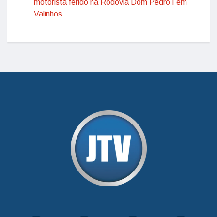
motorista ferido na Rodovia Dom Pedro I em
Valinhos