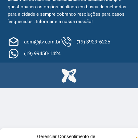
questionando os órgãos públicos em busca de melhorias
para a cidade e sempre cobrando resoluções para casos
‘esquecidos’. Informar é a nossa missão!
adm@jtv.com.br
(19) 3929-6225
(19) 99450-1424
Gerenciar Consentimento de