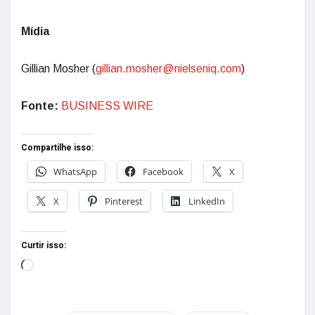
Mídia
Gillian Mosher (
gillian.mosher@nielseniq.com
)
Fonte:
BUSINESS WIRE
Compartilhe isso:
WhatsApp
Facebook
X
X
Pinterest
LinkedIn
Curtir isso: