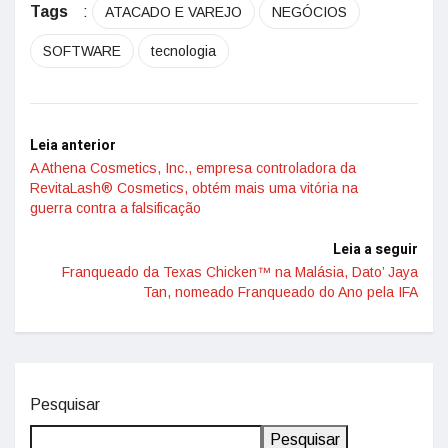
Tags
:
ATACADO E VAREJO
NEGÓCIOS
SOFTWARE
tecnologia
Leia anterior
A Athena Cosmetics, Inc., empresa controladora da
RevitaLash® Cosmetics, obtém mais uma vitória na
guerra contra a falsificação
Leia a seguir
Franqueado da Texas Chicken™ na Malásia, Dato’ Jaya
Tan, nomeado Franqueado do Ano pela IFA
Pesquisar
Pesquisar