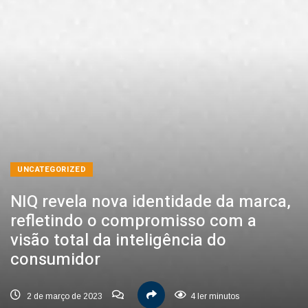
UNCATEGORIZED
NIQ revela nova identidade da marca,
refletindo o compromisso com a
visão total da inteligência do
consumidor
2 de março de 2023
4 ler minutos