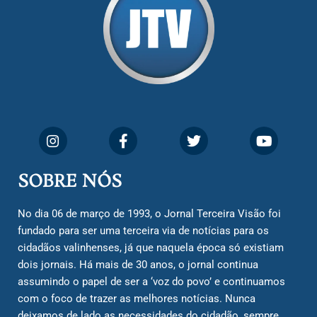
SOBRE NÓS
No dia 06 de março de 1993, o Jornal Terceira Visão foi
fundado para ser uma terceira via de notícias para os
cidadãos valinhenses, já que naquela época só existiam
dois jornais. Há mais de 30 anos, o jornal continua
assumindo o papel de ser a ‘voz do povo’ e continuamos
com o foco de trazer as melhores notícias. Nunca
deixamos de lado as necessidades do cidadão, sempre