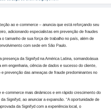
oteção ao e-commerce – anuncia que está reforçando seu
iro, adicionando especialistas em prevenção de fraudes
a o tamanho de sua força de trabalho no país, além de
senvolvimento com sede em São Paulo.
 a presença da Signifyd na América Latina, somandoàsua
ha em engenharia, ciência de dados e sucesso do cliente,
o e prevenção das ameaças de fraude predominantes no
de e-commerce mais dinâmicos e em rápido crescimento do
a Signifyd, ao anunciar a expansão. “A oportunidade de
provada da Signifyd com a experiência local, o