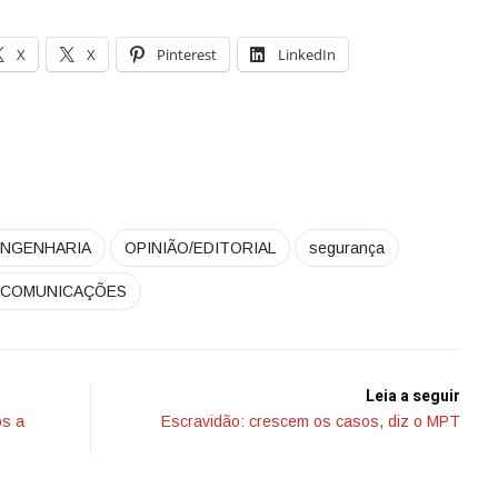
X
X
Pinterest
LinkedIn
ENGENHARIA
OPINIÃO/EDITORIAL
segurança
ECOMUNICAÇÕES
Leia a seguir
os a
Escravidão: crescem os casos, diz o MPT