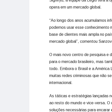
Signifyd, a equipe da Legiti terá 
opera em um mercado global.
“Ao longo dos anos acumulamos info
podemos usar esse conhecimento n
base de clientes mais ampla no paí
mercado global”, comentou Sanzov
O mais novo centro de pesquisa e d
para o mercado brasileiro, mas ta
todo. Embora o Brasil e a América L
muitas redes criminosas que não se
internacional.
As táticas e estratégias lançadas 
ao resto do mundo e vice-versa. O ce
soluções necessárias para encarar 