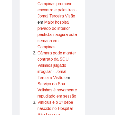
Campinas promove
encontro e palestras -
Jornal Terceira Visão
em
Maior hospital
privado do interior
paulista inaugura esta
semana em
Campinas
Câmara pode manter
contrato da SOU
Valinhos julgado
irregular - Jornal
Terceira Visão
em
Serviço da Sou
Valinhos é novamente
repudiado em sessão
Vinícius é o 1º bebê
nascido no Hospital
São Luiz em