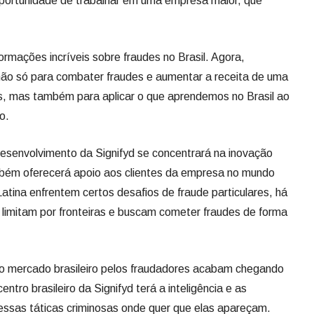
a oportunidade de trabalhar em uma empresa maior, que
rmações incríveis sobre fraudes no Brasil. Agora,
ão só para combater fraudes e aumentar a receita de uma
s, mas também para aplicar o que aprendemos no Brasil ao
o.
esenvolvimento da Signifyd se concentrará na inovação
mbém oferecerá apoio aos clientes da empresa no mundo
atina enfrentem certos desafios de fraude particulares, há
 limitam por fronteiras e buscam cometer fraudes de forma
no mercado brasileiro pelos fraudadores acabam chegando
ntro brasileiro da Signifyd terá a inteligência e as
essas táticas criminosas onde quer que elas apareçam.