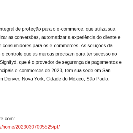
integral de proteção para o e-commerce, que utiliza sua
r as conversões, automatizar a experiência do cliente e
 de consumidores para os e-commerces. As soluções da
e o controle que as marcas precisam para ter sucesso no
ignifyd, que é o provedor de segurança de pagamentos e
incipais e-commerces de 2023, tem sua sede em San
em Denver, Nova York, Cidade do México, São Paulo,
ire.com:
ws/home/20230307005525/pt/