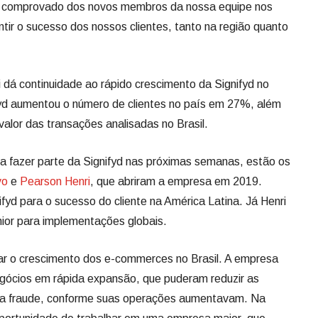
o comprovado dos novos membros da nossa equipe nos
tir o sucesso dos nossos clientes, tanto na região quanto
i dá continuidade ao rápido crescimento da Signifyd no
fyd aumentou o número de clientes no país em 27%, além
alor das transações analisadas no Brasil.
 a fazer parte da Signifyd nas próximas semanas, estão os
vo
e
Pearson Henri
, que abriram a empresa em 2019.
ifyd para o sucesso do cliente na América Latina. Já Henri
nior para implementações globais.
izar o crescimento dos e-commerces no Brasil. A empresa
egócios em rápida expansão, que puderam reduzir as
da fraude, conforme suas operações aumentavam. Na