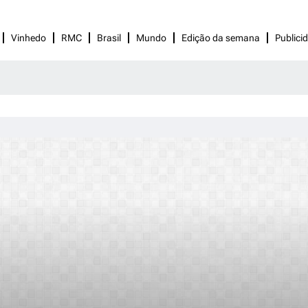
Vinhedo
RMC
Brasil
Mundo
Edição da semana
Publici