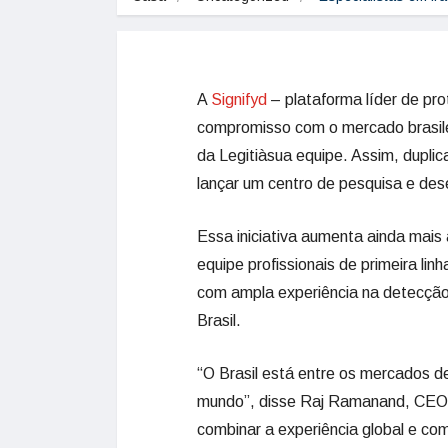
A
Signifyd
– plataforma líder de pr
compromisso com o mercado brasile
da Legitiàsua equipe. Assim, duplic
lançar um centro de pesquisa e de
Essa iniciativa aumenta ainda mais
equipe profissionais de primeira lin
com ampla experiência na detecçã
Brasil.
“O Brasil está entre os mercados 
mundo”, disse Raj Ramanand, CEO d
combinar a experiência global e com