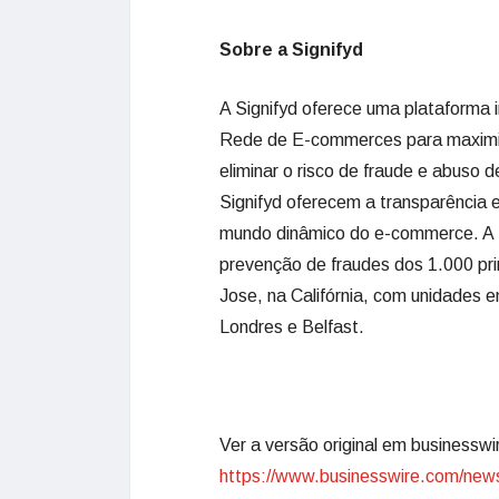
Sobre a Signifyd
A Signifyd oferece uma plataforma 
Rede de E-commerces para maximiza
eliminar o risco de fraude e abuso
Signifyd oferecem a transparência 
mundo dinâmico do e-commerce. A S
prevenção de fraudes dos 1.000 pr
Jose, na Califórnia, com unidades 
Londres e Belfast.
Ver a versão original em businessw
https://www.businesswire.com/ne