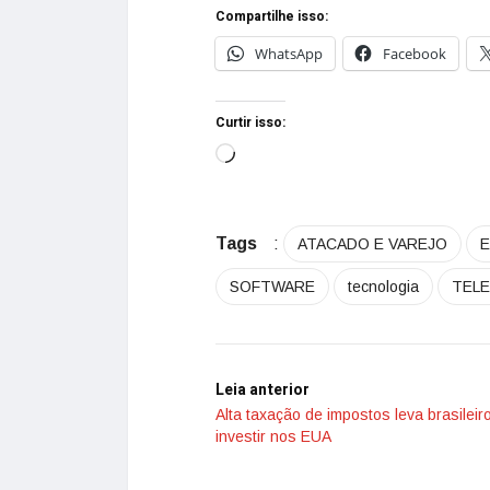
Compartilhe isso:
WhatsApp
Facebook
Curtir isso:
Tags
:
ATACADO E VAREJO
SOFTWARE
tecnologia
TEL
Leia anterior
Alta taxação de impostos leva brasileir
investir nos EUA