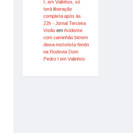
I, em Valinhos, só
terá liberação
completa após às
22h - Jornal Terceira
Visão
em
Acidente
com caminhão bitrem
deixa motorista ferido
na Rodovia Dom
Pedro I em Valinhos