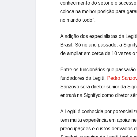
conhecimento do setor e o sucess
coloca na melhor posição para garan
no mundo todo”.
A adição dos especialistas da Legit
Brasil. Só no ano passado, a Signi
de ampliar em cerca de 10 vezes o v
Entre os funcionários que passarão
fundadores da Legiti,
Pedro Sanzo
Sanzovo será diretor sênior da Sign
entrará na Signifyd como diretor sê
A Legiti é conhecida por potencial
tem muita experiência em apoiar n
preocupações e custos derivados 